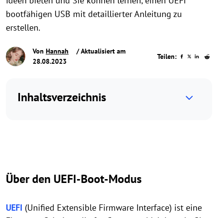
Ideen bieten und Sie können lernen, einen UEFI
bootfähigen USB mit detaillierter Anleitung zu
erstellen.
Von
Hannah
/ Aktualisiert am
Teilen:
28.08.2023
Inhaltsverzeichnis
Über den UEFI-Boot-Modus
UEFI
(Unified Extensible Firmware Interface) ist eine