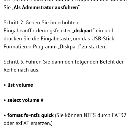
Sie „
Als Administrator ausführen
“.
Schritt 2. Geben Sie im erhöhten
Eingabeaufforderungsfenster „
diskpart
“ ein und
drücken Sie die Eingabetaste, um das USB-Stick
Formatieren Programm „Diskpart“ zu starten.
Schritt 3. Führen Sie dann den folgenden Befehl der
Reihe nach aus.
• list volume
• select volume #
• format fs=ntfs quick
(Sie können NTFS durch FAT32
oder exFAT ersetzen.)