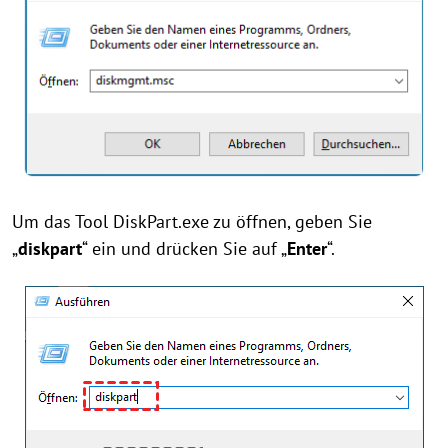
Um das Tool DiskPart.exe zu öffnen, geben Sie
„
diskpart
“ ein und drücken Sie auf „
Enter
“.