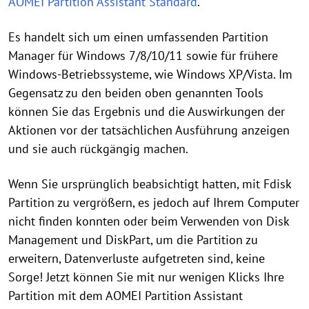
AOMEI Partition Assistant Standard
.
Es handelt sich um einen umfassenden Partition
Manager für Windows 7/8/10/11 sowie für frühere
Windows-Betriebssysteme, wie Windows XP/Vista. Im
Gegensatz zu den beiden oben genannten Tools
können Sie das Ergebnis und die Auswirkungen der
Aktionen vor der tatsächlichen Ausführung anzeigen
und sie auch rückgängig machen.
Wenn Sie ursprünglich beabsichtigt hatten, mit Fdisk
Partition zu vergrößern, es jedoch auf Ihrem Computer
nicht finden konnten oder beim Verwenden von Disk
Management und DiskPart, um die Partition zu
erweitern, Datenverluste aufgetreten sind, keine
Sorge! Jetzt können Sie mit nur wenigen Klicks Ihre
Partition mit dem AOMEI Partition Assistant