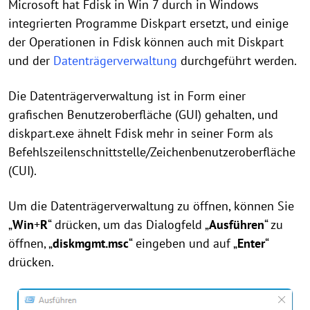
Microsoft hat Fdisk in Win 7 durch in Windows
integrierten Programme Diskpart ersetzt, und einige
der Operationen in Fdisk können auch mit Diskpart
und der
Datenträgerverwaltung
durchgeführt werden.
Die Datenträgerverwaltung ist in Form einer
grafischen Benutzeroberfläche (GUI) gehalten, und
diskpart.exe ähnelt Fdisk mehr in seiner Form als
Befehlszeilenschnittstelle/Zeichenbenutzeroberfläche
(CUI).
Um die Datenträgerverwaltung zu öffnen, können Sie
„
Win
+
R
“ drücken, um das Dialogfeld „
Ausführen
“ zu
öffnen, „
diskmgmt.msc
“ eingeben und auf „
Enter
“
drücken.