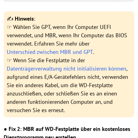
✍
Hinweis
:
☞ Wählen Sie GPT, wenn Ihr Computer UEFI
verwendet, und MBR, wenn Ihr Computer das BIOS
verwendet. Erfahren Sie mehr über
Unterschied zwischen MBR und GPT
.
☞ Wenn Sie die Festplatte in der
Datenträgerverwaltung nicht initialisieren können
,
aufgrund eines E/A-Gerätefehlers nicht, verwenden
Sie ein anderes Kabel, um die WD-Festplatte
anzuschließen, oder schließen Sie es an einen
anderen funktionierenden Computer an, und
versuchen Sie es erneut.
●
Fix 2: MBR auf WD-Festplatte
ü
ber ein kostenloses
Dienstprogramm neu erstellen