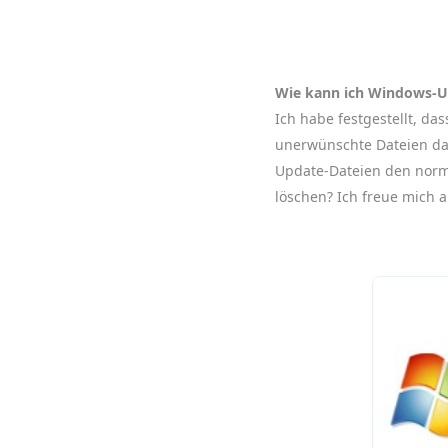
Wie kann ich Windows-Up
Ich habe festgestellt, d
unerwünschte Dateien dara
Update-Dateien den norm
löschen? Ich freue mich au