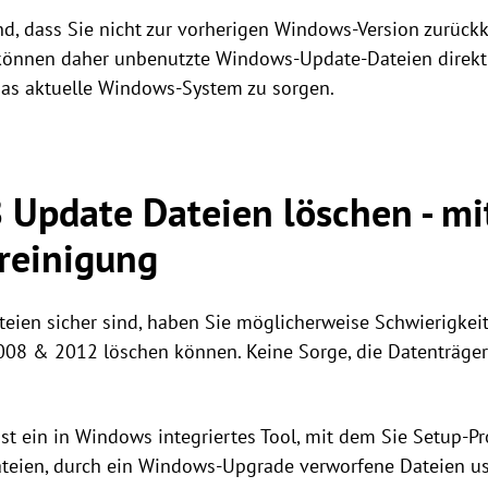
sind, dass Sie nicht zur vorherigen Windows-Version zurüc
e können daher unbenutzte Windows-Update-Dateien direkt
as aktuelle Windows-System zu sorgen.
Update Dateien löschen - mi
reinigung
en sicher sind, haben Sie möglicherweise Schwierigkeit
008 & 2012 löschen können. Keine Sorge, die Datenträge
st ein in Windows integriertes Tool, mit dem Sie Setup-P
eien, durch ein Windows-Upgrade verworfene Dateien usw