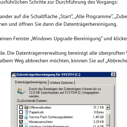
usführlichen Schritte zur Durchführung des Vorgangs:
nander auf die Schaltfläche „Start“, „Alle Programme“, „Zub
en und öffnen Sie dann die Datenträgerbereinigung.
 kleinen Fenster „Windows Upgrade-Bereinigung“ und klicken
eile. Die Datenträgerverwaltung bereinigt alle überprüfte
albem Weg abbrechen möchten, können Sie auf „Abbrechen