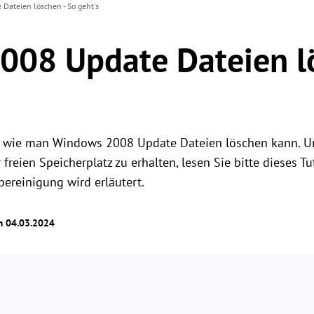
ateien löschen - So geht's
08 Update Dateien lö
en, wie man Windows 2008 Update Dateien löschen kann.
reien Speicherplatz zu erhalten, lesen Sie bitte dieses Tut
reinigung wird erläutert. ​
am 04.03.2024