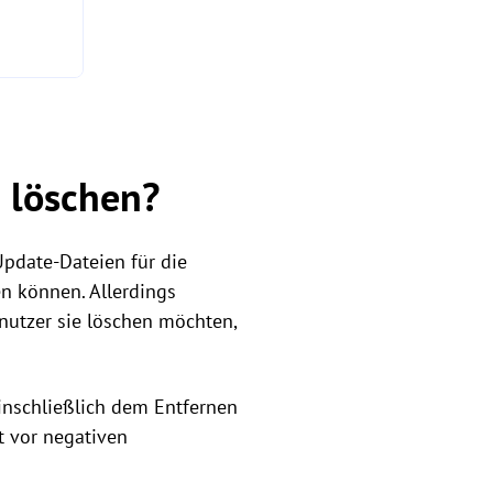
 löschen?
pdate-Dateien für die
n können. Allerdings
nutzer sie löschen möchten,
inschließlich dem Entfernen
t vor negativen