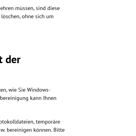
kkehren müssen, sind diese
 löschen, ohne sich um
t der
en, wie Sie Windows-
rbereinigung kann Ihnen
rotokolldateien, temporäre
. bereinigen können. Bitte