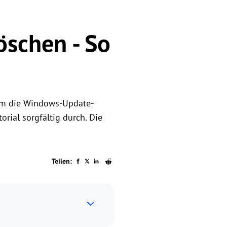
schen - So
 Um die Windows-Update-
orial sorgfältig durch. Die
Teilen: