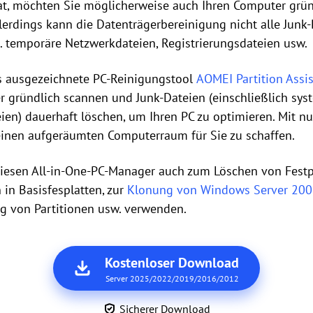
hat, möchten Sie möglicherweise auch Ihren Computer grün
llerdings kann die Datenträgerbereinigung nicht alle Jun
. temporäre Netzwerkdateien, Registrierungsdateien usw.
s ausgezeichnete PC-Reinigungstool
AOMEI Partition Assis
gründlich scannen und Junk-Dateien (einschließlich sys
ien) dauerhaft löschen, um Ihren PC zu optimieren. Mit n
 einen aufgeräumten Computerraum für Sie zu schaffen.
iesen All-in-One-PC-Manager auch zum Löschen von Festpl
in Basisfesplatten, zur
Klonung von Windows Server 2008
ng von Partitionen usw. verwenden.
Kostenloser Download
Server 2025/2022/2019/2016/2012
Sicherer Download