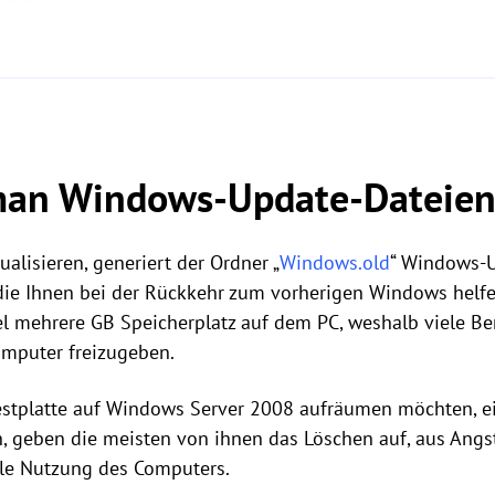
an Windows-Update-Dateien
alisieren, generiert der Ordner „
Windows.old
“ Windows-U
die Ihnen bei der Rückkehr zum vorherigen Windows helfe
el mehrere GB Speicherplatz auf dem PC, weshalb viele Be
mputer freizugeben.
estplatte auf Windows Server 2008 aufräumen möchten, e
 geben die meisten von ihnen das Löschen auf, aus Angs
le Nutzung des Computers.