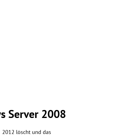
ws Server 2008
 2012 löscht und das