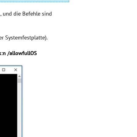
 und die Befehle sind
r Systemfestplatte).
k:n /allowfullOS