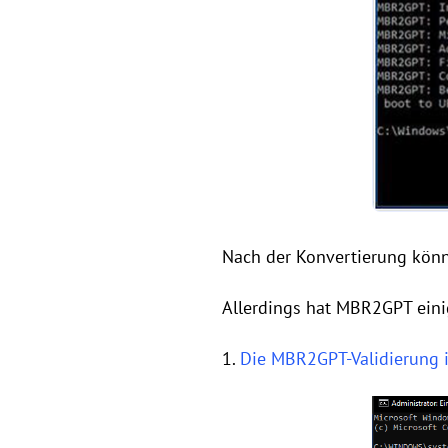
Nach der Konvertierung könn
Allerdings hat MBR2GPT eini
1.
Die MBR2GPT-Validierung i