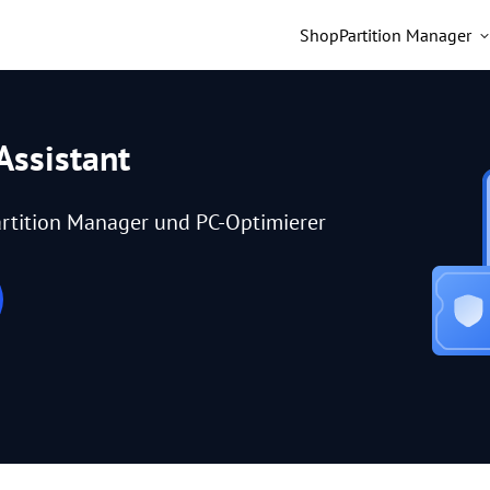
Shop
Partition Manager
Assistant
rtition Manager und PC-Optimierer