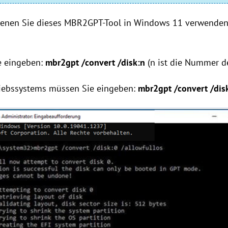
n denen Sie dieses MBR2GPT-Tool in Windows 11 verwenden,
e eingeben:
mbr2gpt /convert /disk:n
(n ist die Nummer de
triebssystems müssen Sie eingeben:
mbr2gpt /convert /dis