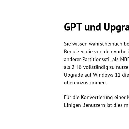
GPT und Upgr
Sie wissen wahrscheinlich b
Benutzer, die von den vorh
anderer Partitionsstil als M
als 2 TB vollständig zu nutz
Upgrade auf Windows 11 die 
übereinzustimmen.
Für die Konvertierung einer 
Einigen Benutzern ist dies m