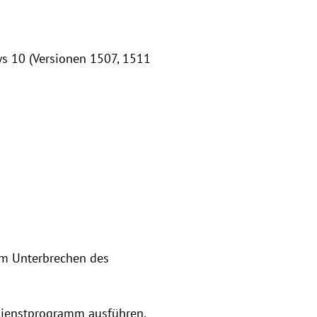
ws 10 (Versionen 1507, 1511
em Unterbrechen des
 Dienstprogramm ausführen,