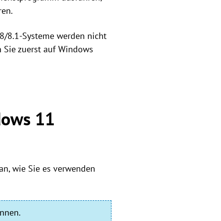
ren.
8/8.1-Systeme werden nicht
n Sie zuerst auf Windows
dows 11
 an, wie Sie es verwenden
innen.