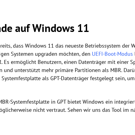
ade auf Windows 11
ereits, dass Windows 11 das neueste Betriebssystem der 
erigen Systemen upgraden möchten, den
UEFI-Boot-Modus
BR. Es ermöglicht Benutzern, einen Datenträger mit einer 
en und unterstützt mehr primäre Partitionen als MBR. Da
Systemfestplatte als GPT-Datenträger festgelegt sein, 
MBR-Systemfestplatte in GPT bietet Windows ein integrier
öglicherweise nicht vertraut. Sehen wir uns das Tool im n