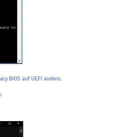
acy BIOS auf UEFI ändern
.
: