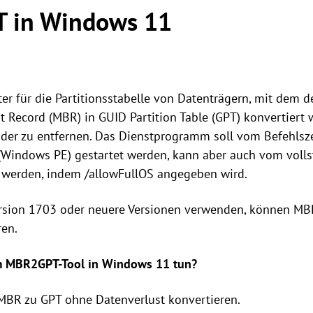
 in Windows 11
r für die Partitionsstabelle von Datenträgern, mit dem der
 Record (MBR) in GUID Partition Table (GPT) konvertiert
der zu entfernen. Das Dienstprogramm soll vom Befehlsz
 (Windows PE) gestartet werden, kann aber auch vom voll
 werden, indem /allowFullOS angegeben wird.
ersion 1703 oder neuere Versionen verwenden, können MB
en.
m MBR2GPT-Tool in Windows 11 tun?
 MBR zu GPT ohne Datenverlust konvertieren.