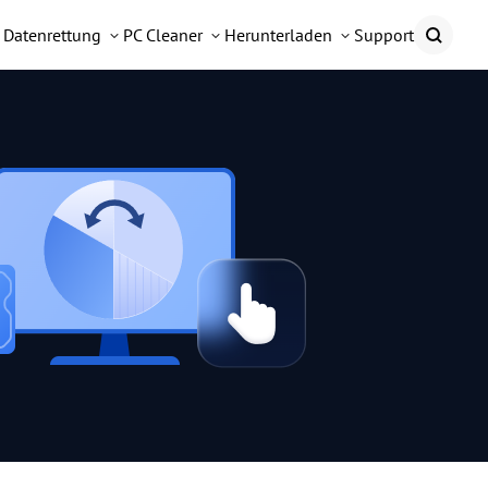
Datenrettung
PC Cleaner
Herunterladen
Support