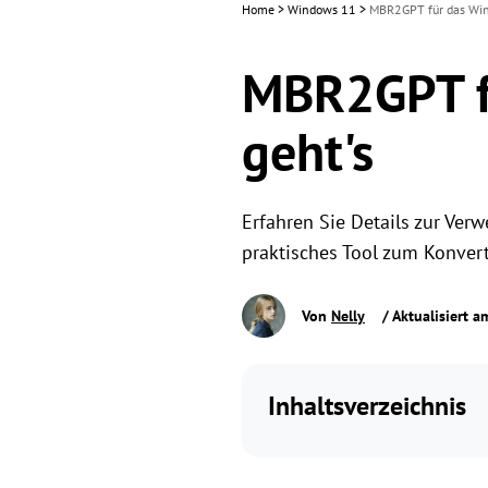
Home
>
Windows 11
>
MBR2GPT für das Win
MBR2GPT f
geht's
Erfahren Sie Details zur Ve
praktisches Tool zum Konvert
Von
Nelly
/ Aktualisiert 
Inhaltsverzeichnis