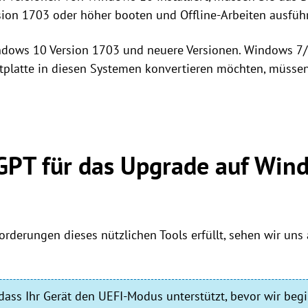
ion 1703 oder höher booten und Offline-Arbeiten ausfüh
ndows 10 Version 1703 und neuere Versionen. Windows 7/
stplatte in diesen Systemen konvertieren möchten, müsse
PT für das Upgrade auf Win
forderungen dieses nützlichen Tools erfüllt, sehen wir uns
, dass Ihr Gerät den UEFI-Modus unterstützt, bevor wir beg