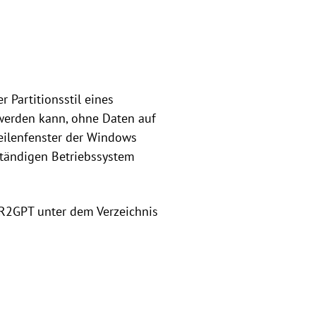
 Partitionsstil eines
 werden kann, ohne Daten auf
eilenfenster der Windows
ständigen Betriebssystem
R2GPT unter dem Verzeichnis