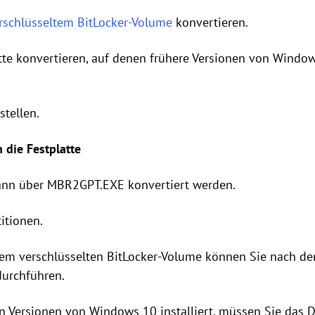
rschlüsseltem BitLocker-Volume
konvertieren.
tte konvertieren, auf denen frühere Versionen von Windo
stellen.
 die Festplatte
kann über MBR2GPT.EXE konvertiert werden.
itionen.
einem verschlüsselten BitLocker-Volume können Sie nach d
durchführen.
eren Versionen von Windows 10 installiert, müssen Sie das