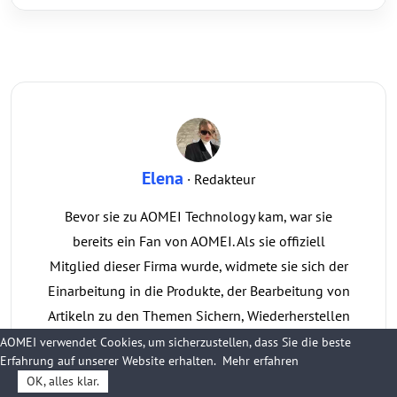
Elena
· Redakteur
Bevor sie zu AOMEI Technology kam, war sie
bereits ein Fan von AOMEI. Als sie offiziell
Mitglied dieser Firma wurde, widmete sie sich der
Einarbeitung in die Produkte, der Bearbeitung von
Artikeln zu den Themen Sichern, Wiederherstellen
und Klonen und half Anwendern bei der Lösung
AOMEI verwendet Cookies, um sicherzustellen, dass Sie die beste
Erfahrung auf unserer Website erhalten.
Mehr erfahren
vieler praktischer Probleme.
OK, alles klar.