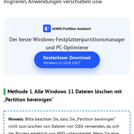
migrieren, Anwendungen verschieben usw.
AOMEI Partition Assistant
Der beste Windows-Festplattenpartitionsmanager
und PC-Optimierer
Kostenloser Download
Windows 11/10/8.1/8/7
▌
Methode 1. Alle Windows 11 Dateien löschen mit
„
Partition bereinigen
“
Hinweis:
Bitte beachten Sie, dass Sie „Partition bereinigen“
nicht zum Löschen von Dateien von SSDs verwenden, da sich
der Prozess erheblich von HDD unterscheidet. Wenn Sie eine