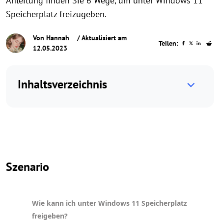
Anleitung finden Sie 6 Wege, um unter Windows 11
Speicherplatz freizugeben.
Von
Hannah
/ Aktualisiert am
Teilen:
12.05.2023
Inhaltsverzeichnis
Szenario
Wie kann ich unter Windows 11 Speicherplatz
freigeben?