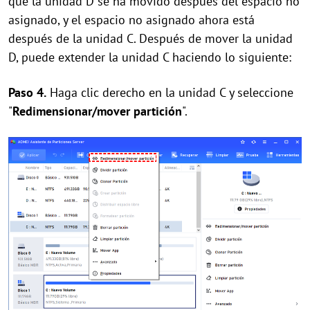
que la unidad D se ha movido después del espacio no
asignado, y el espacio no asignado ahora está
después de la unidad C. Después de mover la unidad
D, puede extender la unidad C haciendo lo siguiente:
Paso 4.
Haga clic derecho en la unidad C y seleccione
"
Redimensionar/mover partición
".