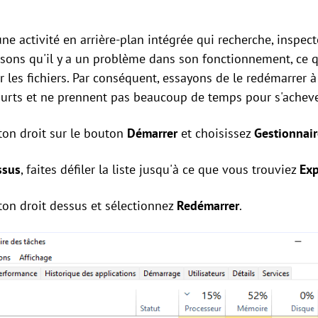
ne activité en arrière-plan intégrée qui recherche, inspect
sons qu'il y a un problème dans son fonctionnement, ce 
r les fichiers. Par conséquent, essayons de le redémarrer à
ourts et ne prennent pas beaucoup de temps pour s'acheve
ton droit sur le bouton
Démarrer
et choisissez
Gestionnair
ssus
, faites défiler la liste jusqu'à ce que vous trouviez
Ex
ton droit dessus et sélectionnez
Redémarrer
.