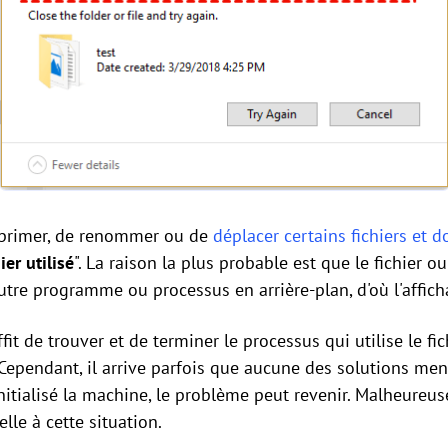
pprimer, de renommer ou de
déplacer certains fichiers et d
ier utilisé
". La raison la plus probable est que le fichier o
utre programme ou processus en arrière-plan, d'où l'afficha
ffit de trouver et de terminer le processus qui utilise le f
 Cependant, il arrive parfois que aucune des solutions 
initialisé la machine, le problème peut revenir. Malheureu
lle à cette situation.