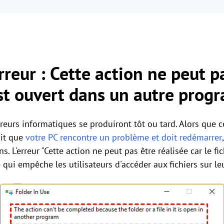
rreur : Cette action ne peut p
 est ouvert dans un autre pro
reurs informatiques se produiront tôt ou tard. Alors que ce
ait que
votre PC rencontre un problème et doit redémarrer
s. L'erreur "Cette action ne peut pas être réalisée car le f
ui empêche les utilisateurs d'accéder aux fichiers sur le