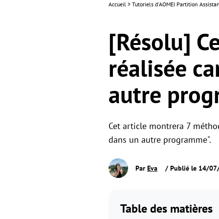
Accueil
>
Tutoriels d'AOMEI Partition Assista
[Résolu] Ce
réalisée ca
autre pro
Cet article montrera 7 méthode
dans un autre programme".
Par
Eva
/ Publié le 14/0
Table des matières