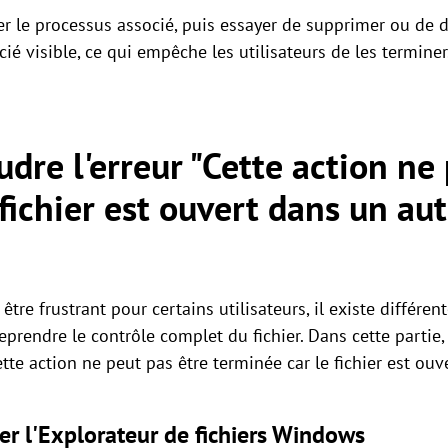
er le processus associé, puis essayer de supprimer ou de dé
ié visible, ce qui empêche les utilisateurs de les terminer
re l'erreur "Cette action ne 
e fichier est ouvert dans un a
tre frustrant pour certains utilisateurs, il existe différe
eprendre le contrôle complet du fichier. Dans cette partie
te action ne peut pas être terminée car le fichier est ouve
r l'Explorateur de fichiers Windows