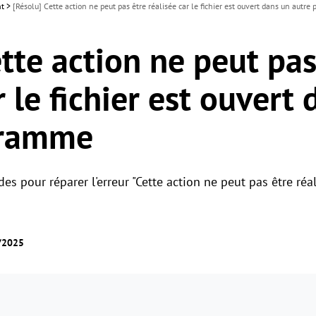
nt
>
[Résolu] Cette action ne peut pas être réalisée car le fichier est ouvert dans un autr
tte action ne peut pas
r le fichier est ouvert
gramme
s pour réparer l'erreur "Cette action ne peut pas être réali
7/2025