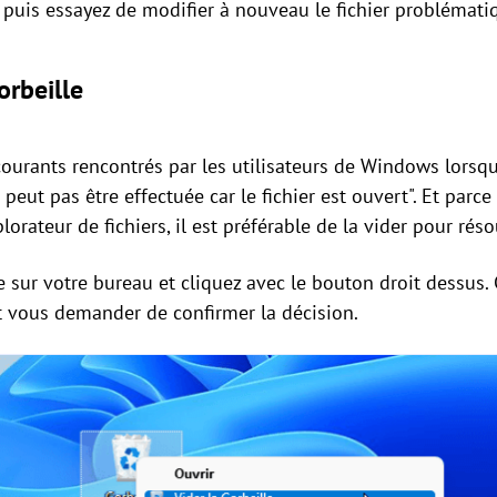
puis essayez de modifier à nouveau le fichier problémati
orbeille
courants rencontrés par les utilisateurs de Windows lorsqu
ne peut pas être effectuée car le fichier est ouvert". Et parc
orateur de fichiers, il est préférable de la vider pour rés
le sur votre bureau et cliquez avec le bouton droit dessus.
 vous demander de confirmer la décision.