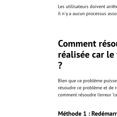
Les utilisateurs doivent arrêt
il n'y a aucun processus assoc
Comment résoud
réalisée car l
?
Bien que ce problème puisse ê
résoudre ce problème et de r
comment résoudre l'erreur "cet
Méthode 1 : Redémarre