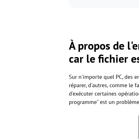
À propos de l'e
car le fichier
Sur n'importe quel PC, des er
réparer, d'autres, comme le f
d'exécuter certaines opération
programme" est un problème q