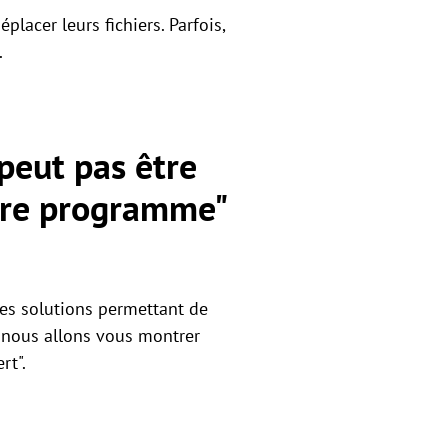
placer leurs fichiers. Parfois,
.
peut pas être
utre programme"
ntes solutions permettant de
, nous allons vous montrer
rt".