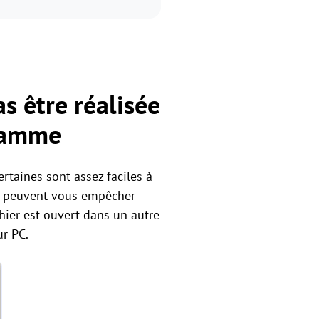
as être réalisée
gramme
rtaines sont assez faciles à
, peuvent vous empêcher
ichier est ouvert dans un autre
ur PC.