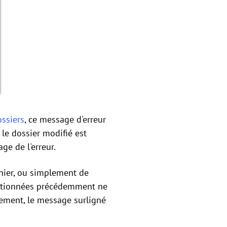
ossiers
, ce message d'erreur
u le dossier modifié est
ge de l'erreur.
ichier, ou simplement de
mentionnées précédemment ne
sement, le message surligné