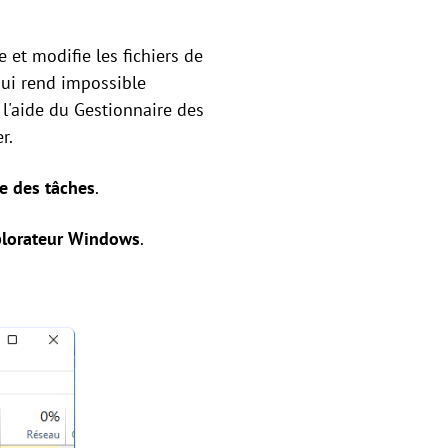
e et modifie les fichiers de
qui rend impossible
 l'aide du Gestionnaire des
r.
e des tâches
.
plorateur Windows
.