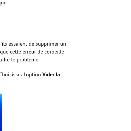
que.
'ils essaient de supprimer un
e que cette erreur de corbeille
oudre le problème.
 Choisissez l'option
Vider la