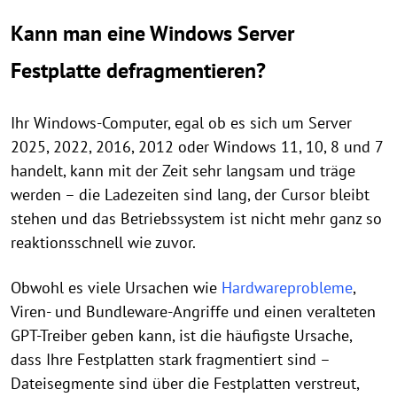
Kann man eine Windows Server
Festplatte defragmentieren?
Ihr Windows-Computer, egal ob es sich um Server
2025, 2022, 2016, 2012 oder Windows 11, 10, 8 und 7
handelt, kann mit der Zeit sehr langsam und träge
werden – die Ladezeiten sind lang, der Cursor bleibt
stehen und das Betriebssystem ist nicht mehr ganz so
reaktionsschnell wie zuvor.
Obwohl es viele Ursachen wie
Hardwareprobleme
,
Viren- und Bundleware-Angriffe und einen veralteten
GPT-Treiber geben kann, ist die häufigste Ursache,
dass Ihre Festplatten stark fragmentiert sind –
Dateisegmente sind über die Festplatten verstreut,