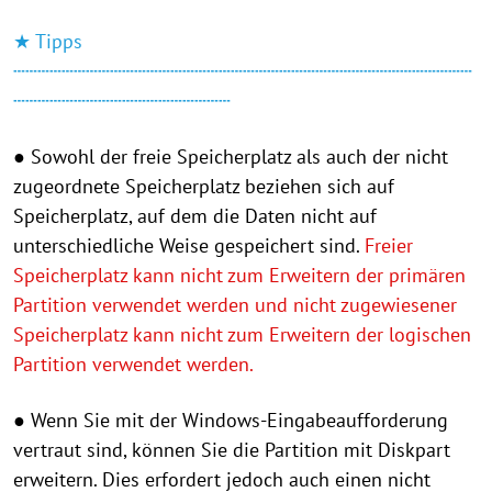
★ Tipps
┄┄┄┄┄┄┄┄┄┄┄┄┄┄┄┄┄┄┄┄┄┄┄┄┄┄┄┄┄┄┄┄┄┄┄┄┄┄
┄┄┄┄┄┄┄┄┄┄┄┄┄┄┄┄┄┄
● Sowohl der freie Speicherplatz als auch der nicht
zugeordnete Speicherplatz beziehen sich auf
Speicherplatz, auf dem die Daten nicht auf
unterschiedliche Weise gespeichert sind.
Freier
Speicherplatz kann nicht zum Erweitern der primären
Partition verwendet werden und nicht zugewiesener
Speicherplatz kann nicht zum Erweitern der logischen
Partition verwendet werden.
● Wenn Sie mit der Windows-Eingabeaufforderung
vertraut sind, können Sie die Partition mit Diskpart
erweitern. Dies erfordert jedoch auch einen nicht