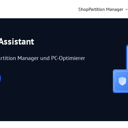
Shop
Partition Manager
Assistant
rtition Manager und PC-Optimierer