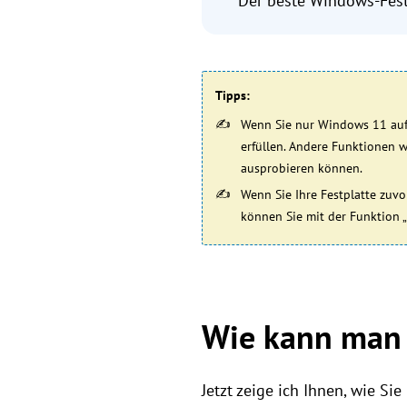
Der beste Windows-Fest
Tipps
:
Wenn Sie nur Windows 11 auf 
erfüllen. Andere Funktionen wi
ausprobieren können.
Wenn Sie Ihre Festplatte zuv
können Sie mit der Funktion „
Wie kann man 
Jetzt zeige ich Ihnen, wie Si