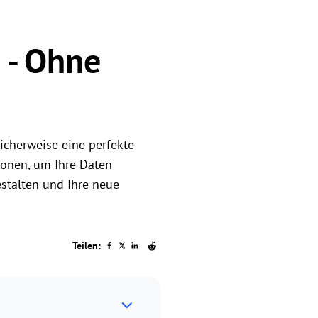
 - Ohne
icherweise eine perfekte
klonen, um Ihre Daten
estalten und Ihre neue
Teilen: