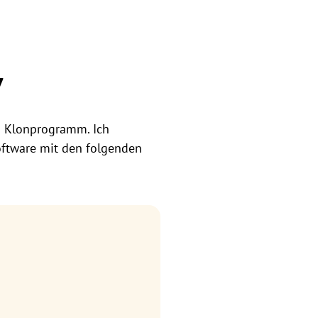
7
s Klonprogramm. Ich
oftware mit den folgenden