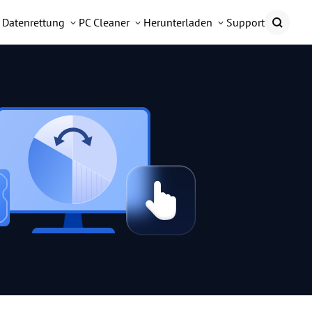
Datenrettung
PC Cleaner
Herunterladen
Support