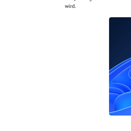
wird.