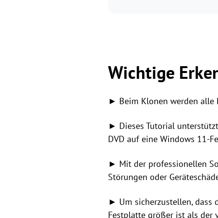
Wichtige Erken
► Beim Klonen werden alle Dat
► Dieses Tutorial unterstüt
DVD auf eine Windows 11-Fest
► Mit der professionellen S
Störungen oder Geräteschäd
► Um sicherzustellen, dass de
Festplatte größer ist als der