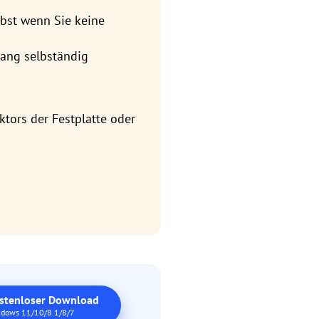
lbst wenn Sie keine
ang selbständig
tors der Festplatte oder
stenloser Download
dows 11/10/8.1/8/7