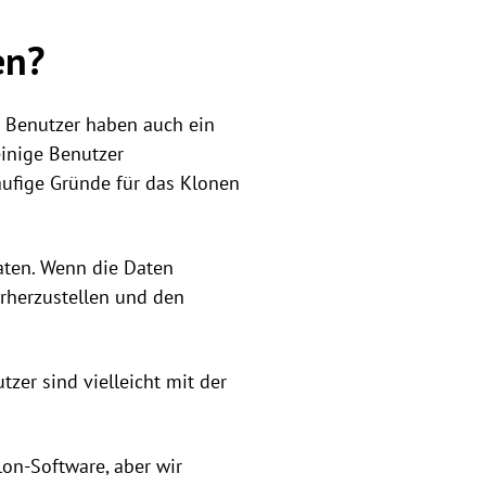
en?
r Benutzer haben auch ein
inige Benutzer
ufige Gründe für das Klonen
daten. Wenn die Daten
erherzustellen und den
utzer sind vielleicht mit der
on-Software, aber wir