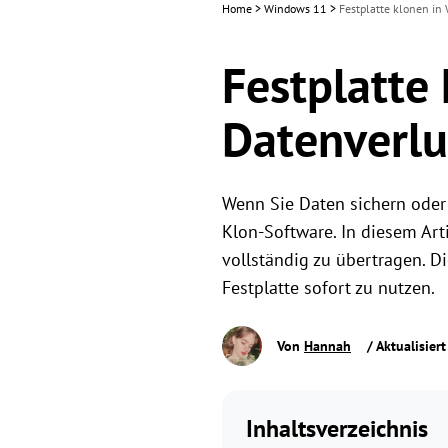
Home
>
Windows 11
>
Festplatte klonen in
Festplatte
Datenverlu
Wenn Sie Daten sichern oder 
Klon-Software. In diesem Art
vollständig zu übertragen. D
Festplatte sofort zu nutzen.
Von
Hannah
/ Aktualisier
Inhaltsverzeichnis