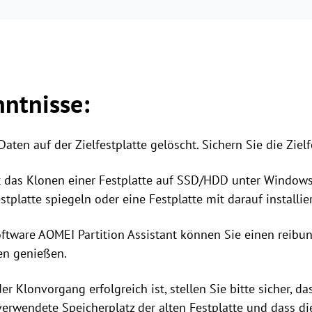
ntnisse:
en auf der Zielfestplatte gelöscht. Sichern Sie die Zielfe
zt das Klonen einer Festplatte auf SSD/HDD unter Windows
platte spiegeln oder eine Festplatte mit darauf install
oftware AOMEI Partition Assistant können Sie einen reib
en genießen.
r Klonvorgang erfolgreich ist, stellen Sie bitte sicher, da
 verwendete Speicherplatz der alten Festplatte und dass die