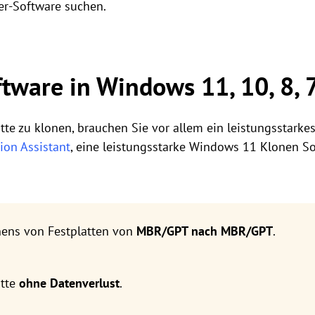
er-Software suchen.
tware in Windows 11, 10, 8, 
te zu klonen, brauchen Sie vor allem ein leistungsstarke
ion Assistant
, eine leistungsstarke Windows 11 Klonen S
nens von Festplatten von
MBR/GPT nach MBR/GPT
.
atte
ohne Datenverlust
.