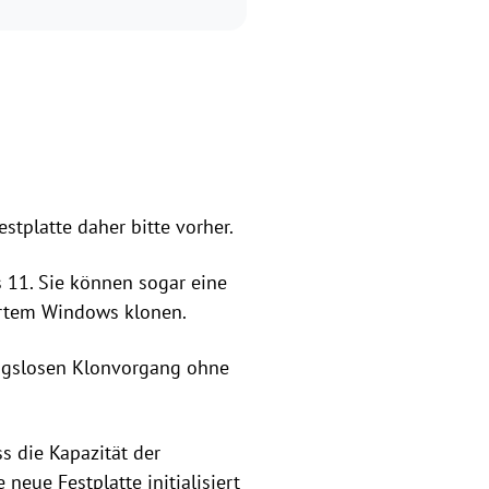
stplatte daher bitte vorher.
 11. Sie können sogar eine
iertem Windows klonen.
ungslosen Klonvorgang ohne
ss die Kapazität der
 neue Festplatte initialisiert