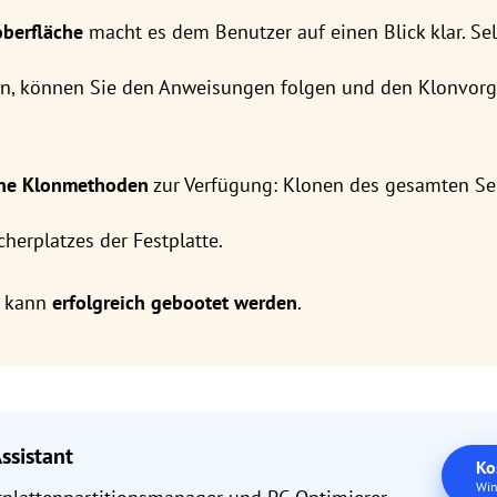
oberfläche
macht es dem Benutzer auf einen Blick klar. Se
n, können Sie den Anweisungen folgen und den Klonvorg
ene Klonmethoden
zur Verfügung: Klonen des gesamten Sek
herplatzes der Festplatte.
e kann
erfolgreich gebootet werden
.
ssistant
Ko
Win