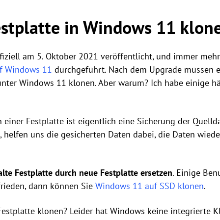
stplatte in Windows 11 klon
fiziell am 5. Oktober 2021 veröffentlicht, und immer meh
f Windows 11
durchgeführt. Nach dem Upgrade müssen e
unter Windows 11 klonen. Aber warum? Ich habe einige hä
n einer Festplatte ist eigentlich eine Sicherung der Quell
, helfen uns die gesicherten Daten dabei, die Daten wied
lte Festplatte durch neue Festplatte ersetzen
. Einige Ben
ufrieden, dann können Sie
Windows 11 auf SSD klonen
.
stplatte klonen? Leider hat Windows keine integrierte Kl