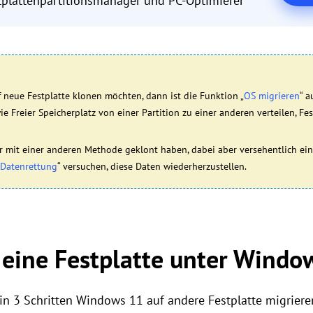
plattenpartitionsmanager und PC-Optimierer
neue Festplatte klonen möchten, dann ist die Funktion „
OS migrieren
“ a
e Freier Speicherplatz von einer Partition zu einer anderen verteilen, Fes
or mit einer anderen Methode geklont haben, dabei aber versehentlich ei
Datenrettung
“ versuchen, diese Daten wiederherzustellen.
eine Festplatte unter Windo
e in 3 Schritten Windows 11 auf andere Festplatte migrier