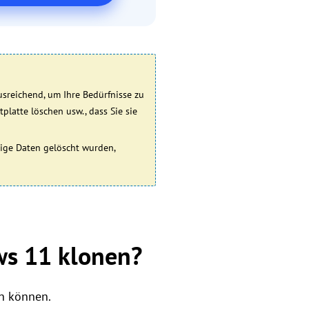
usreichend, um Ihre Bedürfnisse zu
tplatte löschen usw., dass Sie sie
nige Daten gelöscht wurden,
ws 11 klonen?
en können.