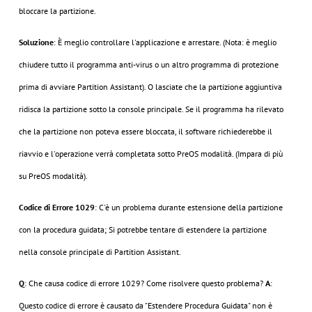
bloccare la partizione.
Soluzione
: È meglio controllare l'applicazione e arrestare. (Nota: è meglio
chiudere tutto il programma anti-virus o un altro programma di protezione
prima di avviare Partition Assistant). O lasciate che la partizione aggiuntiva
ridisca la partizione sotto la console principale. Se il programma ha rilevato
che la partizione non poteva essere bloccata, il software richiederebbe il
riavvio e l'operazione verrà completata sotto PreOS modalità. (Impara di più
su PreOS modalità).
Codice di Errore 1029
: C'è un problema durante estensione della partizione
con la procedura guidata; Si potrebbe tentare di estendere la partizione
nella console principale di Partition Assistant.
Q
: Che causa codice di errore 1029? Come risolvere questo problema?
A
:
Questo codice di errore è causato da "Estendere Procedura Guidata" non è