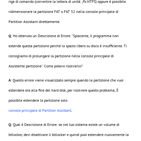
riga di comando (convertire la lettera di unità: /fs:NTFS) oppure è possibile
ridimensionare la partizione FAT o FAT 32 nella console principale di
Partition Assistant direttamente.
Q
: Ho ottenuto un Descrizione di Errore: "Spiacente, il programma non
estende questa partizione perché lo spazio libero su disco è insufficiente. Ti
consigliamo di prolungare la partizione nella console principale di
Assistente partizione". Come potevo risolverlo?
A
: Questo errore viene visualizzato sempre quando la partizione che vuoi
estendere era alla fine del hard disk, per risolvere questo problema; È
possibile estendere la partizione solo
console principale di Partition Assistant
.
Q
: Qual è Descrizione di Errore: se nel tuo sistema esiste un volume di
bitlocker, devi disattivare il bitlocker e quindi puoi estendere nuovamente la