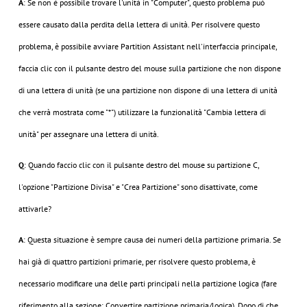
A
: Se non è possibile trovare l'unità in "Computer", questo problema può
essere causato dalla perdita della lettera di unità. Per risolvere questo
problema, è possibile avviare Partition Assistant nell'interfaccia principale,
faccia clic con il pulsante destro del mouse sulla partizione che non dispone
di una lettera di unità (se una partizione non dispone di una lettera di unità
che verrà mostrata come "*") utilizzare la funzionalità "Cambia lettera di
unità" per assegnare una lettera di unità.
Q
: Quando faccio clic con il pulsante destro del mouse su partizione C,
l'opzione "Partizione Divisa" e "Crea Partizione" sono disattivate, come
attivarle?
A
: Questa situazione è sempre causa dei numeri della partizione primaria. Se
hai già di quattro partizioni primarie, per risolvere questo problema, è
necessario modificare una delle parti principali nella partizione logica (fare
riferimento alla sezione: Convertire partizione primaria/logica). Dopo di che