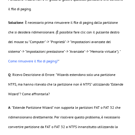
il file di paging.
Soluzione
: È necessario prima rimuovere il file di paging dalla partizione
che si desidera ridimensionare. (È possibile fare clic con il pulsante destro
del mouse su "Computer" -> "Proprietà" -> "Impostazioni avanzate del
sistema" -> "Impostazioni prestazione" -> "Avanzate" -> "Memoria virtuale"). "
Come rimuovere il file di paging?
"
Q
: Ricevo Descrizione di Errore: "Wizards estendono solo una partizione
NTFS, ma hanno rilevato che la partizione non è NTFS" utilizzando "Estende
Wizard"? Come affrontarla?
A
: "Estende Partizione Wizard" non supporta le partizioni FAT o FAT 32 che
ridimensionano direttamente. Per risolvere questo problema, è necessario
convertire partizione da FAT o FAT 32 a NTFS innanzitutto utilizzando la