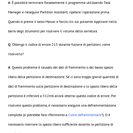
A
: È possibile terminare forzatamente il programma utilizzando Task
Manager e rieseguire Partition Assistant, ripetere l'operazione prima.
Quando si preme il tasto Maiusc e faccio clic sul pulsante Applicare nella
barra degli strumenti per risolvere il volume della serratura.
Q
: Ottengo il codice di errore 215 durante fusione di partizioni, come
risolverlo?
A
: Questo problema è causato dai dati di frammento o dal basso spazio
libero della partizione di destinazione. Se ci sono troppo grandi quantità di
dati di frammento sulla partizione di destinazione o lo spazio libero della
partizione è inferiore a 512mb allora otterrai questo codice di errore. Per
risolvere questo problema, è necessario eseguire una deframmentazione
completa (si potrebbe fare riferimento a
Come deframmentare
?). O è
necessario riservare lo spazio libero sufficiente durante la partizione di