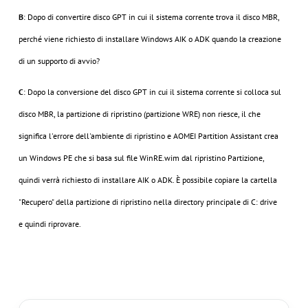
B
: Dopo di convertire disco GPT in cui il sistema corrente trova il disco MBR,
perché viene richiesto di installare Windows AIK o ADK quando la creazione
di un supporto di avvio?
C
: Dopo la conversione del disco GPT in cui il sistema corrente si colloca sul
disco MBR, la partizione di ripristino (partizione WRE) non riesce, il che
significa l'errore dell'ambiente di ripristino e AOMEI Partition Assistant crea
un Windows PE che si basa sul file WinRE.wim dal ripristino Partizione,
quindi verrà richiesto di installare AIK o ADK. È possibile copiare la cartella
"Recupero" della partizione di ripristino nella directory principale di C: drive
e quindi riprovare.