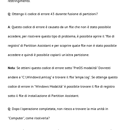
restringimento.
Q
: Ottengo il codice di errore 43 durante fusione di partizioni?
A
: Questo codice di errore è causato da un file che non è stato possibile
accedere, per risolvere questo tipo di problema, è possibile aprire il "file di
registro" di Partition Assistant e per scoprire quale file non è stato possibile
accedere e quindi è possibile copiarli un'altra partizione.
Nota
: Se ottieni questo codice di errore sotto "PreOS modalità" Dovresti
andare a "C:\Windows\amlog" e trovare il file "ampa.log". Se ottenga questo
codice di errore in "Windows Modalità" è possibile trovare il file di registro
sotto il file di installazione di Partition Assistant.
Q
: Dopo l'operazione completata, non riesco a trovare la mia unità in
"Computer", come risolverla?