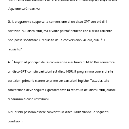
l'opzione sarà reattiva.
Q
: Il programma supporta la conversione di un disco GPT con più di 4
partizioni sul disco MBR, ma a volte perché richiede che il disco corrente
non possa soddisfare il requisito della conversione? Allora, qual è il
requisito?
A
: È legato al principio della conversione e ai limiti di MBR. Per convertire
un disco GPT con più partizioni sul disco MBR, il programma convertire le
partizioni primarie tranne le prime tre partizioni logiche. Tuttavia, tale
conversione deve seguire rigorosamente la struttura dei dischi MBR, quindi
ci saranno alcune restrizioni.
GPT dischi possono essere convertiti in dischi MBR tranne le seguenti
condizioni: