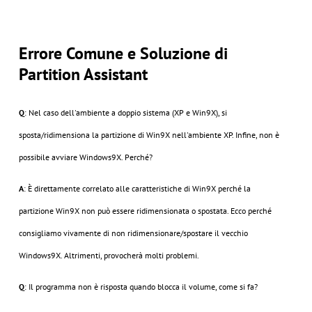
Errore Comune e Soluzione di
Partition Assistant
Q
: Nel caso dell'ambiente a doppio sistema (XP e Win9X), si
sposta/ridimensiona la partizione di Win9X nell'ambiente XP. Infine, non è
possibile avviare Windows9X. Perché?
A
: È direttamente correlato alle caratteristiche di Win9X perché la
partizione Win9X non può essere ridimensionata o spostata. Ecco perché
consigliamo vivamente di non ridimensionare/spostare il vecchio
Windows9X. Altrimenti, provocherà molti problemi.
Q
: Il programma non è risposta quando blocca il volume, come si fa?