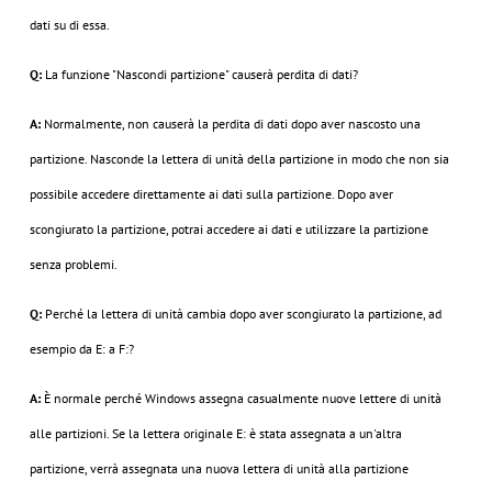
dati su di essa.
Q:
La funzione "Nascondi partizione" causerà perdita di dati?
A:
Normalmente, non causerà la perdita di dati dopo aver nascosto una
partizione. Nasconde la lettera di unità della partizione in modo che non sia
possibile accedere direttamente ai dati sulla partizione. Dopo aver
scongiurato la partizione, potrai accedere ai dati e utilizzare la partizione
senza problemi.
Q:
Perché la lettera di unità cambia dopo aver scongiurato la partizione, ad
esempio da E: a F:?
A:
È normale perché Windows assegna casualmente nuove lettere di unità
alle partizioni. Se la lettera originale E: è stata assegnata a un'altra
partizione, verrà assegnata una nuova lettera di unità alla partizione