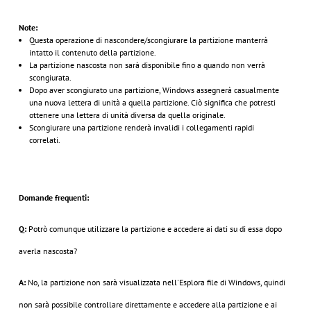
Note:
Questa operazione di nascondere/scongiurare la partizione manterrà
intatto il contenuto della partizione.
La partizione nascosta non sarà disponibile fino a quando non verrà
scongiurata.
Dopo aver scongiurato una partizione, Windows assegnerà casualmente
una nuova lettera di unità a quella partizione. Ciò significa che potresti
ottenere una lettera di unità diversa da quella originale.
Scongiurare una partizione renderà invalidi i collegamenti rapidi
correlati.
Domande frequenti:
Q:
Potrò comunque utilizzare la partizione e accedere ai dati su di essa dopo
averla nascosta?
A:
No, la partizione non sarà visualizzata nell'Esplora file di Windows, quindi
non sarà possibile controllare direttamente e accedere alla partizione e ai