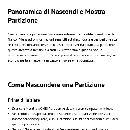
Panoramica di Nascondi e Mostra
Partizione
Nascondere una partizione può essere estremamente utile quando hai dei
file confidenziali o informazioni sensibili sul disco locale e desideri che altri
restino il più lontano possibile da essi. Dopo aver nascosto una partizione,
questa diventerà invisibile a tutti i visitatori fino a quando non la
scongiornerai manualmente. Se un giorno desideri utilizzarla di nuovo, basta
scongiornerla e riapparirà in Esplora risorse e nel Computer.
Come Nascondere una Partizione
Prima di iniziare
Scarica e installa AOMEI Partition Assistant su un computer Windows.
Se ci sono altre applicazioni in esecuzione sulla partizione che vuoi
nascondere/scongiurare, AOMEI Partition Assistant ti avviserà di chiudere
quelle applicazioni.
Sposta i file e le applicazioni più frequentemente utilizzati che non