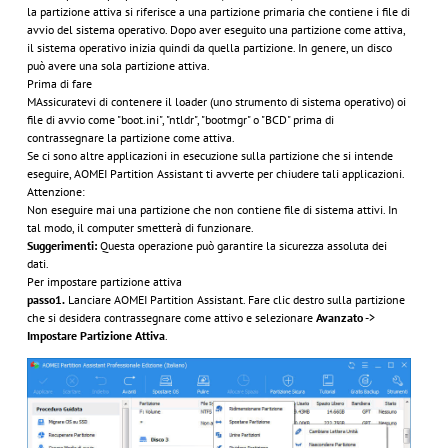
la partizione attiva si riferisce a una partizione primaria che contiene i file di
avvio del sistema operativo. Dopo aver eseguito una partizione come attiva,
il sistema operativo inizia quindi da quella partizione. In genere, un disco
può avere una sola partizione attiva.
Prima di fare
MAssicuratevi di contenere il loader (uno strumento di sistema operativo) oi
file di avvio come "boot.ini", "ntldr", "bootmgr" o "BCD" prima di
contrassegnare la partizione come attiva.
Se ci sono altre applicazioni in esecuzione sulla partizione che si intende
eseguire, AOMEI Partition Assistant ti avverte per chiudere tali applicazioni.
Attenzione:
Non eseguire mai una partizione che non contiene file di sistema attivi. In
tal modo, il computer smetterà di funzionare.
Suggerimenti:
Questa operazione può garantire la sicurezza assoluta dei
dati.
Per impostare partizione attiva
passo1.
Lanciare AOMEI Partition Assistant. Fare clic destro sulla partizione
che si desidera contrassegnare come attivo e selezionare
Avanzato
->
Impostare Partizione Attiva
.