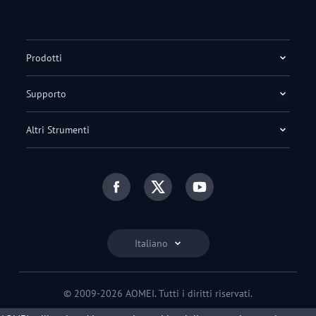
Prodotti
Supporto
Altri Strumenti
Italiano
© 2009-2026 AOMEI. Tutti i diritti riservati.
Informativa sulla privacy
|
Termini di utilizzo