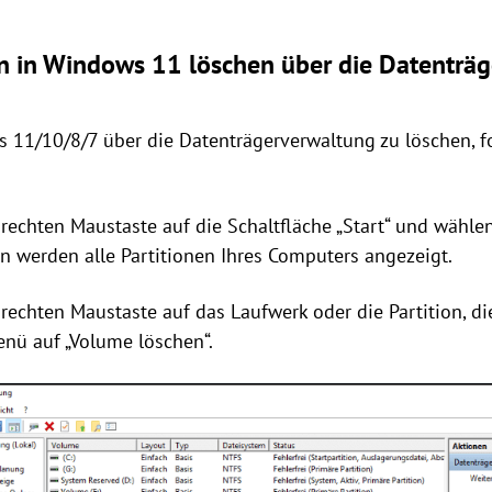
n in Windows 11 löschen über die Datenträ
 11/10/8/7 über die Datenträgerverwaltung zu löschen, fo
r rechten Maustaste auf die Schaltfläche „Start“ und wähle
n werden alle Partitionen Ihres Computers angezeigt.
r rechten Maustaste auf das Laufwerk oder die Partition, 
enü auf „Volume löschen“.