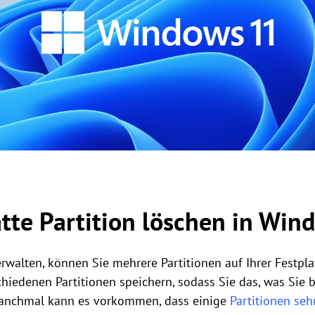
tte Partition löschen in Win
walten, können Sie mehrere Partitionen auf Ihrer Festpla
hiedenen Partitionen speichern, sodass Sie das, was Sie
 manchmal kann es vorkommen, dass einige
Partitionen sehr