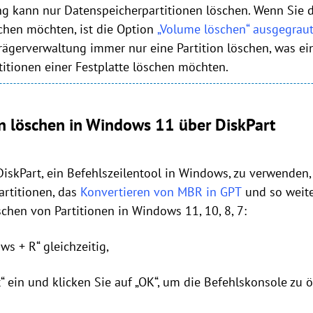
ng kann nur Datenspeicherpartitionen löschen. Wenn Sie 
schen möchten, ist die Option
„Volume löschen“ ausgegrau
trägerverwaltung immer nur eine Partition löschen, was ei
rtitionen einer Festplatte löschen möchten.
n löschen in Windows 11 über DiskPart
DiskPart, ein Befehlszeilentool in Windows, zu verwenden
artitionen, das
Konvertieren von MBR in GPT
und so weite
schen von Partitionen in Windows 11, 10, 8, 7:
ws + R“ gleichzeitig,
t“ ein und klicken Sie auf „OK“, um die Befehlskonsole zu