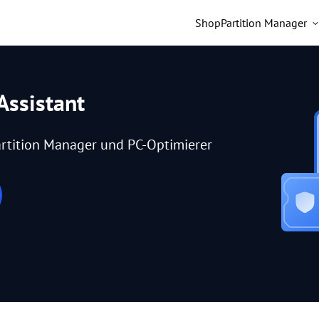
Shop
Partition Manager
Assistant
rtition Manager und PC-Optimierer