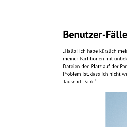
Benutzer-Fäll
„Hallo! Ich habe kürzlich m
meiner Partitionen mit unbek
Dateien den Platz auf der Par
Problem ist, dass ich nicht 
Tausend Dank.“