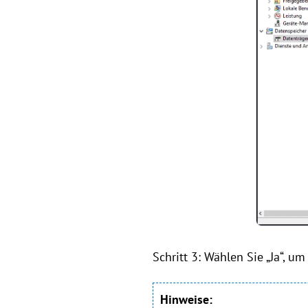
Schritt 3: Wählen Sie „Ja“, u
Hinweise: