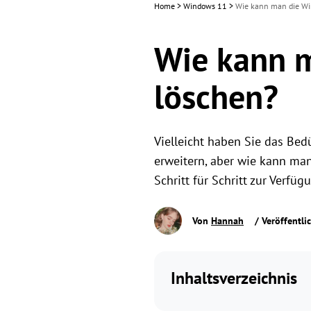
Home
>
Windows 11
>
Wie kann man die Wi
Wie kann m
löschen?
Vielleicht haben Sie das Bedü
erweitern, aber wie kann man
Schritt für Schritt zur Verfügu
Von
Hannah
/ Veröffentli
Inhaltsverzeichnis