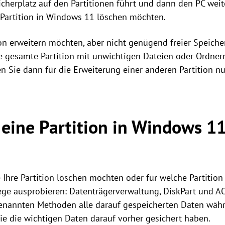
herplatz auf den Partitionen führt und dann den PC weite
Partition in Windows 11 löschen möchten.
on erweitern möchten, aber nicht genügend freier Speicher
ie gesamte Partition mit unwichtigen Dateien oder Ordner
en Sie dann für die Erweiterung einer anderen Partition n
ine Partition in Windows 11,
hre Partition löschen möchten oder für welche Partition
ege ausprobieren: Datenträgerverwaltung, DiskPart und AO
 genannten Methoden alle darauf gespeicherten Daten wäh
 Sie die wichtigen Daten darauf vorher gesichert haben.