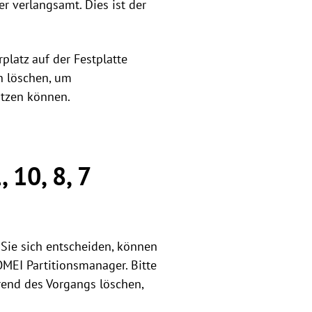
r verlangsamt. Dies ist der
platz auf der Festplatte
n löschen, um
utzen können.
 10, 8, 7
 Sie sich entscheiden, können
MEI Partitionsmanager. Bitte
rend des Vorgangs löschen,