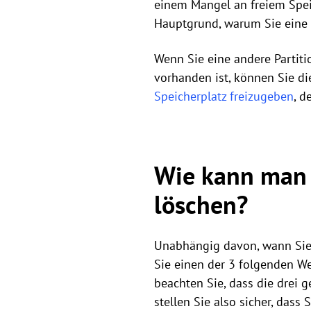
einem Mangel an freiem Speic
Hauptgrund, warum Sie eine 
Wenn Sie eine andere Partiti
vorhanden ist, können Sie d
Speicherplatz freizugeben
, d
Wie kann man e
löschen?
Unabhängig davon, wann Sie I
Sie einen der 3 folgenden W
beachten Sie, dass die drei
stellen Sie also sicher, dass