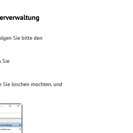
gerverwaltung
lgen Sie bitte den
n Sie
die Sie löschen möchten, und