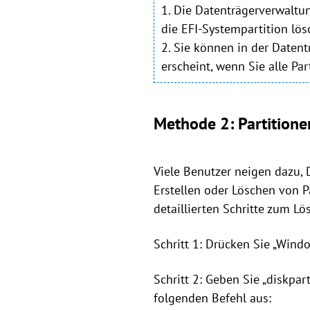
1. Die Datenträgerverwaltu
die EFI-Systempartition lö
2. Sie können in der Daten
erscheint, wenn Sie alle Pa
Methode 2: Partitione
Viele Benutzer neigen dazu, 
Erstellen oder Löschen von P
detaillierten Schritte zum Lö
Schritt 1: Drücken Sie „Windo
Schritt 2: Geben Sie „diskpar
folgenden Befehl aus: