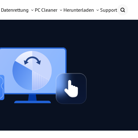
Datenrettung
PC Cleaner
Herunterladen
Support