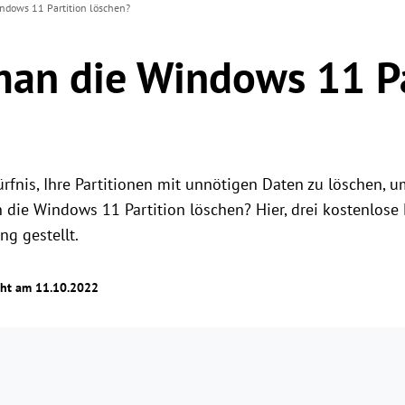
ndows 11 Partition löschen?
an die Windows 11 Pa
rfnis, Ihre Partitionen mit unnötigen Daten zu löschen, u
 die Windows 11 Partition löschen? Hier, drei kostenlos
ng gestellt.
cht am 11.10.2022