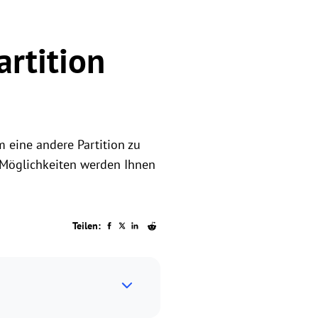
rtition
m eine andere Partition zu
e Möglichkeiten werden Ihnen
Teilen: