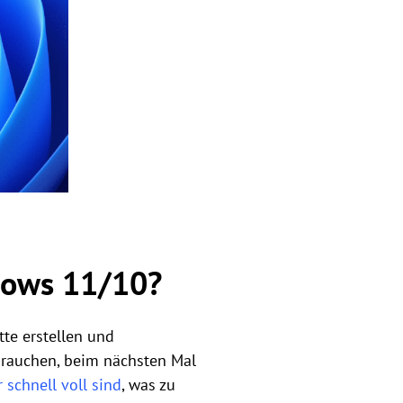
dows 11/10?
tte erstellen und
 brauchen, beim nächsten Mal
 schnell voll sind
, was zu