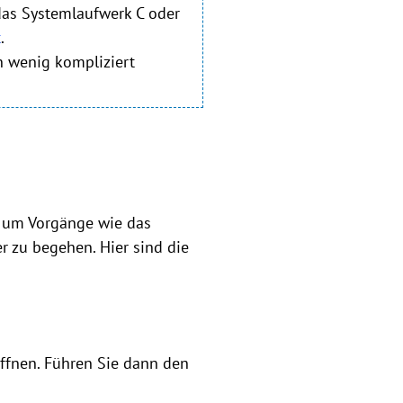
das Systemlaufwerk C oder
t
.
n wenig kompliziert
, um Vorgänge wie das
r zu begehen. Hier sind die
 öffnen. Führen Sie dann den