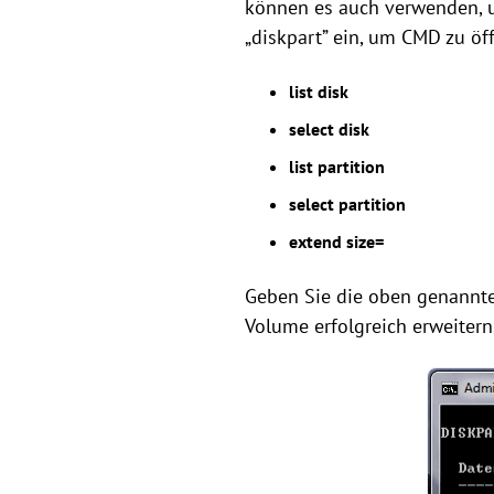
können es auch verwenden, u
„diskpart” ein, um CMD zu öf
list disk
select disk
list partition
select partition
extend size=
Geben Sie die oben genannten
Volume erfolgreich erweitern