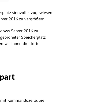
herplatz sinnvoller zugewiesen
Server 2016 zu vergrößern.
indows Server 2016 zu
ugeordneter Speicherplatz
n wir Ihnen die dritte
part
r mit Kommandozeile. Sie