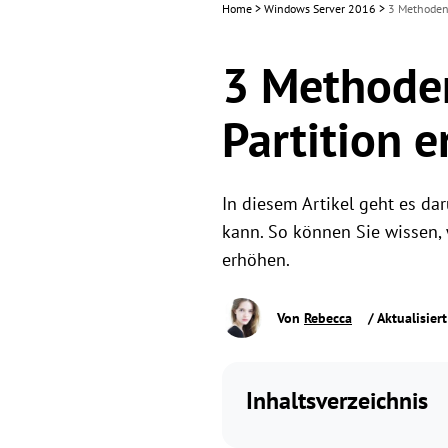
Home
>
Windows Server 2016
>
3 Methoden:
3 Methode
Partition e
In diesem Artikel geht es d
kann. So können Sie wissen, 
erhöhen.
Von
Rebecca
/ Aktualisier
Inhaltsverzeichnis