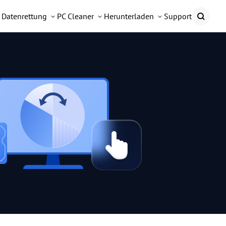
Datenrettung
PC Cleaner
Herunterladen
Support