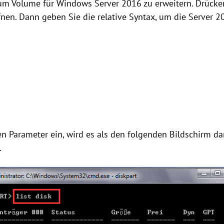
m Volume für Windows Server 2016 zu erweitern. Drücke
fnen. Dann geben Sie die relative Syntax, um die Server 20
 Parameter ein, wird es als den folgenden Bildschirm dar
.