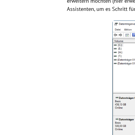
erweitern möchten (hier erwe
Assistenten, um es Schritt für