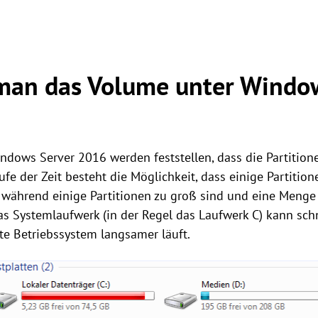
man das Volume unter Windo
dows Server 2016 werden feststellen, dass die Partition
ufe der Zeit besteht die Möglichkeit, dass einige Partition
 während einige Partitionen zu groß sind und eine Menge
as Systemlaufwerk (in der Regel das Laufwerk C) kann schn
te Betriebssystem langsamer läuft.