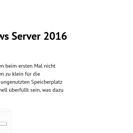
ws Server 2016
en beim ersten Mal nicht
en zu klein für die
 ungenutzten Speicherplatz
ell überfüllt sein, was dazu