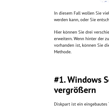
In diesem Fall wollen Sie vie
werden kann, oder Sie entsche
Hier können Sie drei verschi
erweitern. Wenn hinter der z
vorhanden ist, können Sie di
Methode.
#1. Windows Se
vergrößern
Diskpart ist ein eingebautes