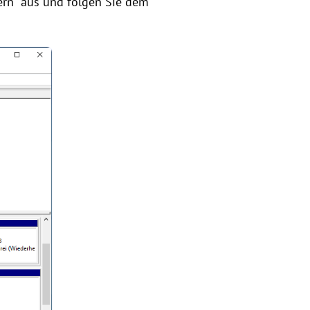
tern“ aus und folgen Sie dem