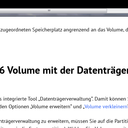
 zugeordneten Speicherplatz angrenzend an das Volume, d
16 Volume mit der Datenträg
 integrierte Tool „Datenträgerverwaltung“. Damit können
den Optionen „Volume erweitern“ und „
Volume verkleinern
rägerverwaltung zu erweitern, müssen Sie auf die Partitio