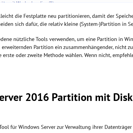
lleicht die Festplatte neu partitionieren, damit der Speic
iden sich dafür, die relativ kleine (System-)Partition in 
edene nützliche Tools verwenden, um eine Partition in W
u erweiternden Partition ein zusammenhängender, nicht z
e erste oder zweite Methode wählen. Wenn nicht, empfehle
rver 2016 Partition mit Disk
 Tool für Windows Server zur Verwaltung ihrer Datenträge