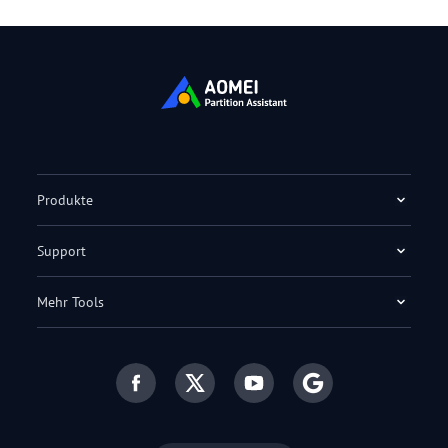
Produkte
Support
Mehr Tools