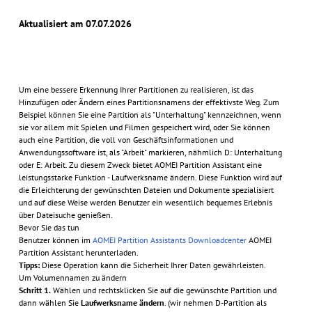
Aktualisiert am 07.07.2026
Um eine bessere Erkennung Ihrer Partitionen zu realisieren, ist das
Hinzufügen oder Ändern eines Partitionsnamens der effektivste Weg. Zum
Beispiel können Sie eine Partition als "Unterhaltung" kennzeichnen, wenn
sie vor allem mit Spielen und Filmen gespeichert wird, oder Sie können
auch eine Partition, die voll von Geschäftsinformationen und
Anwendungssoftware ist, als "Arbeit" markieren, nähmlich D: Unterhaltung
oder E: Arbeit. Zu diesem Zweck bietet AOMEI Partition Assistant eine
leistungsstarke Funktion - Laufwerksname ändern. Diese Funktion wird auf
die Erleichterung der gewünschten Dateien und Dokumente spezialisiert
und auf diese Weise werden Benutzer ein wesentlich bequemes Erlebnis
über Dateisuche genießen.
Bevor Sie das tun
Benutzer können im
AOMEI Partition Assistants Downloadcenter
AOMEI
Partition Assistant herunterladen.
Tipps:
Diese Operation kann die Sicherheit Ihrer Daten gewährleisten.
Um Volumennamen zu ändern
Schritt 1.
Wählen und rechtsklicken Sie auf die gewünschte Partition und
dann wählen Sie
Laufwerksname ändern
. (wir nehmen D-Partition als