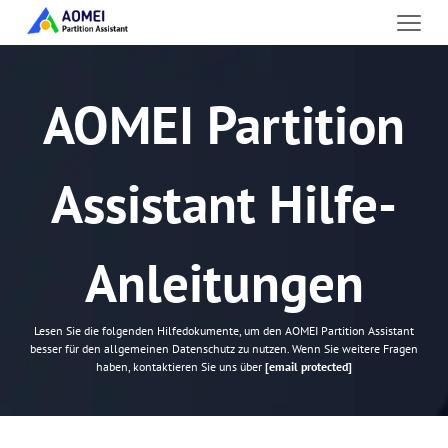
AOMEI Partition
Assistant Hilfe-
Anleitungen
Lesen Sie die folgenden Hilfedokumente, um den AOMEI Partition Assistant
besser für den allgemeinen Datenschutz zu nutzen. Wenn Sie weitere Fragen
haben, kontaktieren Sie uns über
[email protected]