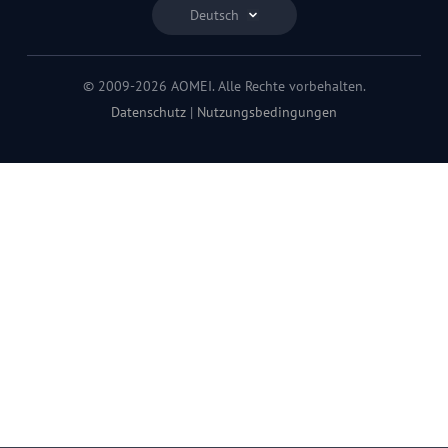
Deutsch
© 2009-2026 AOMEI. Alle Rechte vorbehalten.
Datenschutz
|
Nutzungsbedingungen