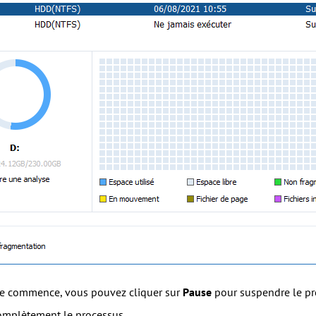
se commence, vous pouvez cliquer sur
Pause
pour suspendre le pro
omplètement le processus.