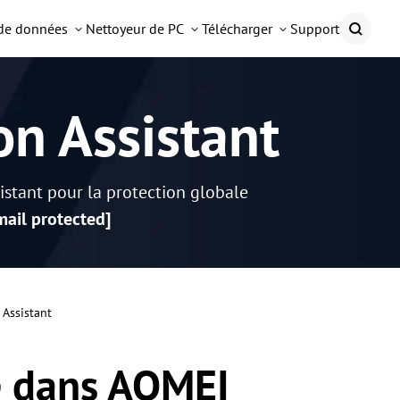
 de données
Nettoyeur de PC
Télécharger
Support
on Assistant
istant pour la protection globale
mail protected]
Assistant
e dans AOMEI