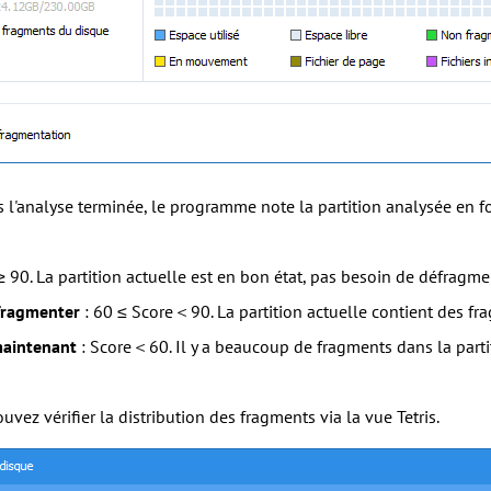
s l'analyse terminée, le programme note la partition analysée en fo
≥ 90. La partition actuelle est en bon état, pas besoin de défragme
fragmenter
: 60 ≤ Score＜90. La partition actuelle contient des fr
aintenant
: Score＜60. Il y a beaucoup de fragments dans la parti
uvez vérifier la distribution des fragments via la vue Tetris.