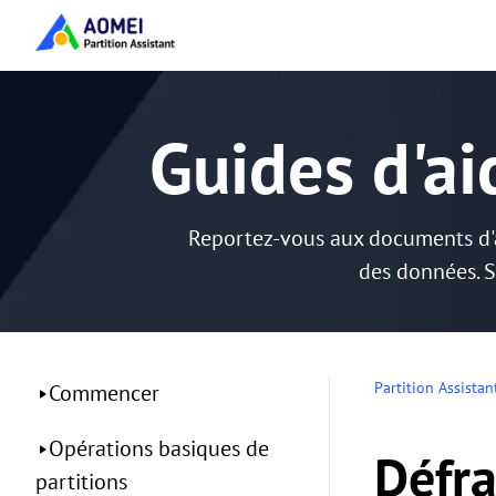
Guides d'ai
Reportez-vous aux documents d'ai
des données. S
Partition Assistan
Commencer
Opérations basiques de
Défr
partitions