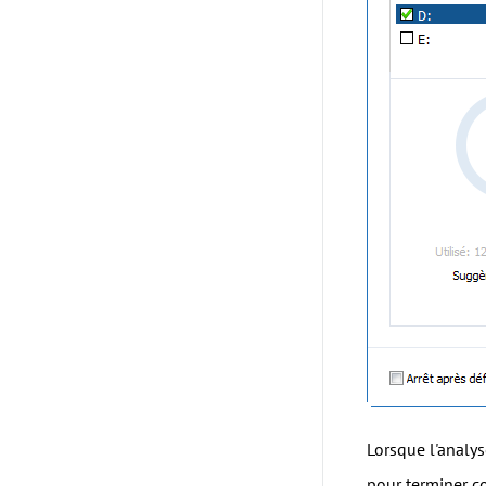
Lorsque l'analy
pour terminer c