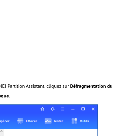
EI Partition Assistant, cliquez sur
Défragmentation du
sque
.