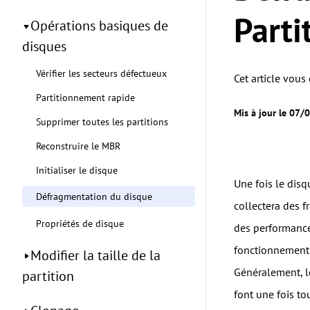
Parti
Opérations basiques de
disques
Vérifier les secteurs défectueux
Cet article vou
Partitionnement rapide
Mis à jour le 07
Supprimer toutes les partitions
Reconstruire le MBR
Initialiser le disque
Une fois le disq
Défragmentation du disque
collectera des f
Propriétés de disque
des performance
fonctionnement d
Modifier la taille de la
Généralement, le
partition
font une fois to