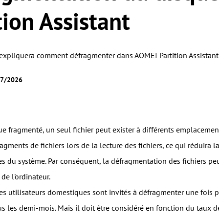
tion Assistant
s expliquera comment défragmenter dans AOMEI Partition Assistant
/07/2026
ue fragmenté, un seul fichier peut exister à différents emplacemen
ragments de fichiers lors de la lecture des fichiers, ce qui réduira 
s du système. Par conséquent, la défragmentation des fichiers peu
e l'ordinateur.
s utilisateurs domestiques sont invités à défragmenter une fois par
us les demi-mois. Mais il doit être considéré en fonction du taux de