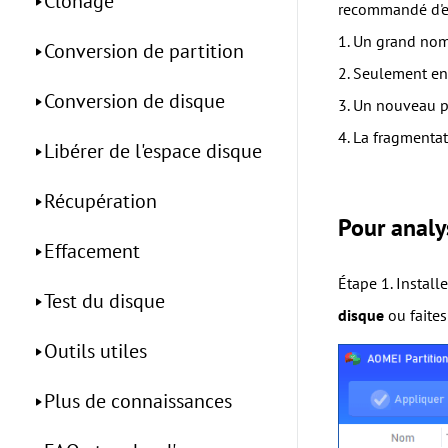
Clonage
recommandé d'e
1. Un grand nomb
Conversion de partition
2. Seulement en
Conversion de disque
3. Un nouveau p
4. La fragmenta
Libérer de l'espace disque
Récupération
Pour analy
Effacement
Étape 1. Install
Test du disque
disque
ou faites
Outils utiles
Plus de connaissances