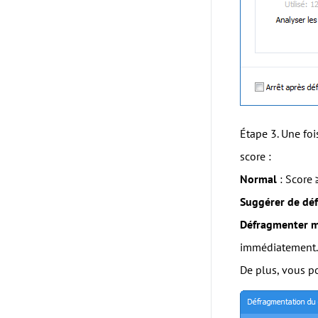
Étape 3. Une foi
score :
Normal
: Score 
Suggérer de dé
Défragmenter m
immédiatement.
De plus, vous po