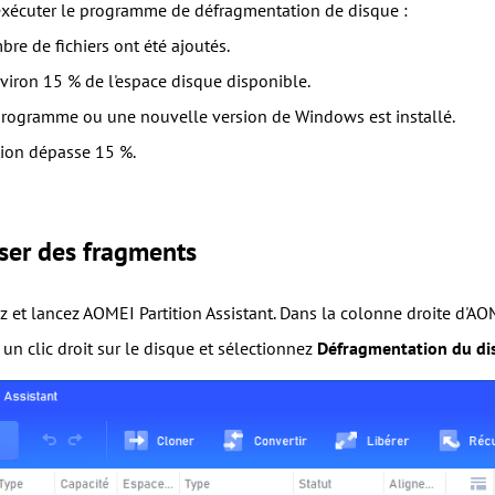
xécuter le programme de défragmentation de disque :
re de fichiers ont été ajoutés.
viron 15 % de l'espace disque disponible.
rogramme ou une nouvelle version de Windows est installé.
tion dépasse 15 %.
ser des fragments
ez et lancez AOMEI Partition Assistant. Dans la colonne droite d'AOM
 un clic droit sur le disque et sélectionnez
Défragmentation du di