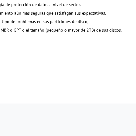
ía de protección de datos a nivel de sector.
amiento aún más seguras que satisfagan sus expectativas.
 tipo de problemas en sus particiones de disco,
o MBR o GPT o el tamaño (pequeño o mayor de 2TB) de sus discos.