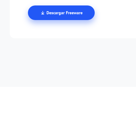
Descargar Freeware