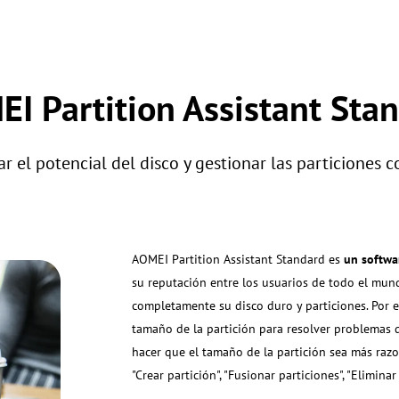
I Partition Assistant Sta
 el potencial del disco y gestionar las particiones c
AOMEI Partition Assistant Standard es
un softwa
su reputación entre los usuarios de todo el mun
completamente su disco duro y particiones. Por ej
tamaño de la partición para resolver problemas d
hacer que el tamaño de la partición sea más razo
"Crear partición", "Fusionar particiones", "Eliminar 