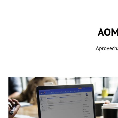
AOME
Aprovechar