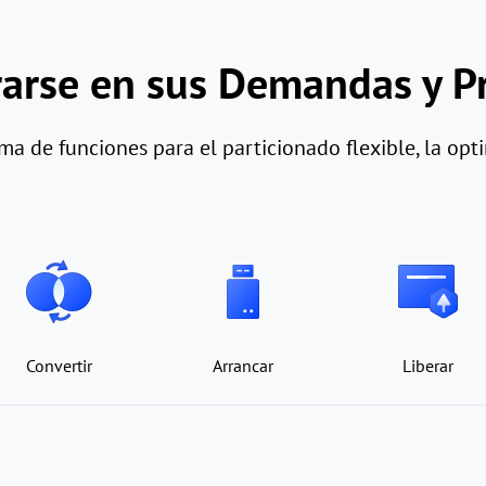
rarse en sus Demandas y P
a de funciones para el particionado flexible, la optim
Convertir
Arrancar
Liberar