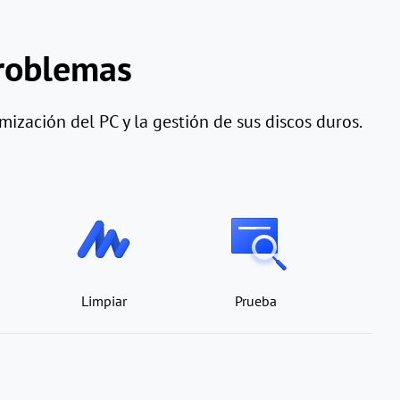
roblemas
ización del PC y la gestión de sus discos duros.
Limpiar
Prueba