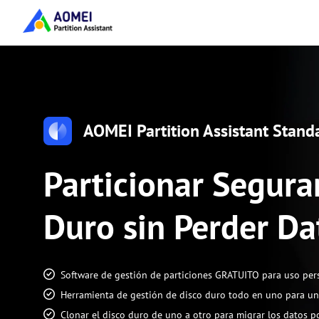
AOMEI Partition Assistant Stand
Particionar Segur
Duro sin Perder Da
Software de gestión de particiones GRATUITO para uso per
Herramienta de gestión de disco duro todo en uno para u
Clonar el disco duro de uno a otro para migrar los datos p