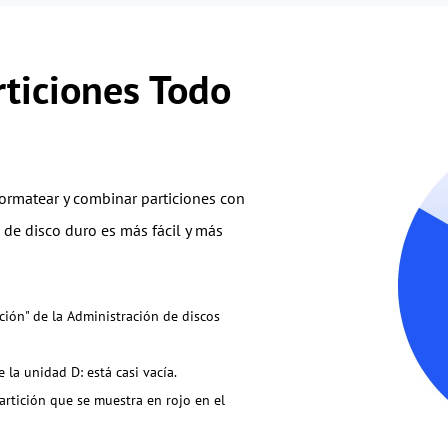
ticiones Todo
formatear y combinar particiones con
s de disco duro es más fácil y más
ción" de la Administración de discos
 la unidad D: está casi vacía.
artición que se muestra en rojo en el