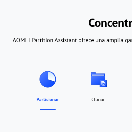
Concent
AOMEI Partition Assistant ofrece una amplia gam
Particionar
Clonar