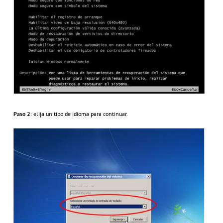
Paso 2
: elija un tipo de idioma para continuar.