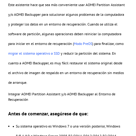
Este asistente hace que sea más conveniente usar AOMEI Partition Assistant
y/o AOMEI Backupper para solucionar algunos problemas de la computadora
y proteger los datos en un entorno de recuperación. Cuando se utiliza el
software de partición, algunas operaciones deben reiniciar la computadora
para iniciar en el entorno de recuperación (
Modo PreOS
) para finalizar, como
migrar el sistema operativo a SSD
y reducir la partición del sistema. En
cuanto a AOMEI Backupper, es muy fácil restaurar el sistema original desde
el archivo de imagen de respaldo en un entorno de recuperación sin medios
de arranque.
Integrar AOMEI Partition Assistant y/o AOMEI Backupper al Entorno de
Recuperación
Antes de comenzar, asegúrese de que:
Su sistema operativo es Windows 7 o una versión posterior, Windows
8/8.1/10 o Windows Server 2008 R2/2011/2012/2012 R2/2016,