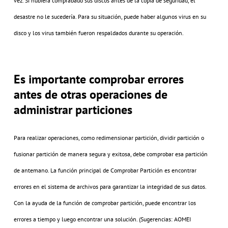
vez. Si hubiera comprabado sus discos antes de la copia de seguridad, el
desastre no le sucedería. Para su situación, puede haber algunos virus en su
disco y los virus también fueron respaldados durante su operación.
Es importante comprobar errores
antes de otras operaciones de
administrar particiones
Para realizar operaciones, como redimensionar partición, dividir partición o
fusionar partición de manera segura y exitosa, debe comprobar esa partición
de antemano. La función principal de Comprobar Partición es encontrar
errores en el sistema de archivos para garantizar la integridad de sus datos.
Con la ayuda de la función de comprobar partición, puede encontrar los
errores a tiempo y luego encontrar una solución. (Sugerencias: AOMEI