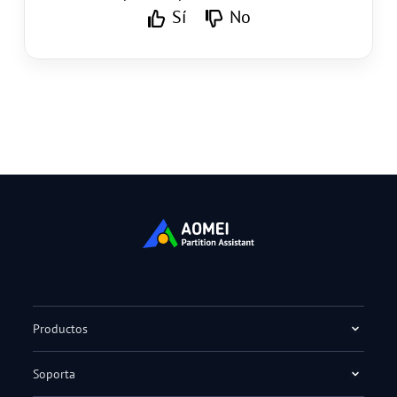
Sí
No
Productos
Soporta