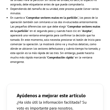
asignado, debe etiquetarse antes de que pueda comprobarlo.
Dependiendo del tamaño de su unidad, este proceso puede llevar varios
minutos.
En cuanto a "
Comprobar
sectores malos en la partición
", los pasos de la
operación también son similares a los dos involucrados anteriormente.
Las pequeñas diferencias son que debe elegir "
Comprobar
sectores malos
en la partición
" en el segundo paso y cuando hace clic en "
Aceptar
",
aparecerá una ventana emergente para confirmar la decisión que ha
tomado. En este momento, solo necesita presionar el botón de Inicio para
comenzar la operación. Le mostrará cómo va y muchos detalles, como
dónde se ubicaron los sectores defectuosos y cuánto tiempo ha tomado, y
esta opción es la más rápida de las tres. Sin embargo, puede hacerlo
mucho más rápido marcando "
Comprobación rápida
" en la ventana
emergente.
Ayúdenos a mejorar este artículo
¿Ha sido útil la información facilitada? Su
voto es importante para nosotros.