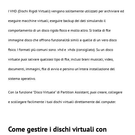
I VHD (Dischi Rigidi Virtuali) vengono solitamente utilizzati per archiviare ed
eseguire macchine virtuali, eseguire backup dei dati simulando il
comportamento di un disco rigido fisico e molto altro. Si tratta di file
immagine disco che offrono funzionalità simili a quelle di un vero disco
fisico. I formati più comuni sono .vhd e .vhdx (consigliato). Su un disco
virtuale puoi salvare qualsiasi tipo di file, inclusi brani musicali, video,
documenti, immagini, file di avvio e persino un’intera installazione del
sistema operativo.
Con la funzione “Disco Virtuale” di Partition Assistant, puoi creare, collegare
e scollegare facilmente i tuoi dischi virtuali direttamente dal computer.
Come gestire i dischi virtuali con