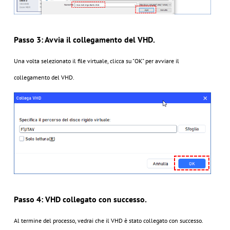
Passo 3: Avvia il collegamento del VHD.
Una volta selezionato il file virtuale, clicca su "OK" per avviare il
collegamento del VHD.
Passo 4: VHD collegato con successo.
Al termine del processo, vedrai che il VHD è stato collegato con successo.