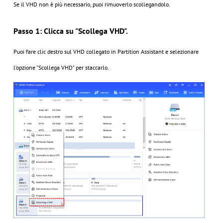
Se il VHD non è più necessario, puoi rimuoverlo scollegandolo.
Passo 1: Clicca su "Scollega VHD".
Puoi fare clic destro sul VHD collegato in Partition Assistant e selezionare
l’opzione "Scollega VHD" per staccarlo.