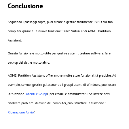
Conclusione
Seguendo i passaggi sopra, puoi creare e gestire facilmente i VHD sul tuo
computer grazie alla nuova funzione "Disco Virtuale" di AOMEI Partition
Assistant.
Questa funzione è molto utile per gestire sistemi, testare software, fare
backup dei dati e molto altro.
AOMEI Partition Assistant offre anche molte altre funzionalità pratiche. Ad
esempio, se vuoi gestire gli account e i gruppi utenti di Windows, puoi usare
la funzione "
Utenti e Grupp
i" per crearli e amministrarli. Se invece devi
risolvere problemi di avvio del computer, puoi sfruttare la funzione "
Riparazione Avvio
".