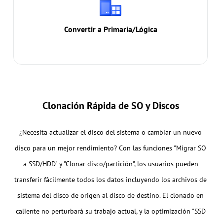
Convertir partición primaria a lógica o lógica a
primaria sin perder datos.
Convertir a Primaria/Lógica
Clonación Rápida de SO y Discos
¿Necesita actualizar el disco del sistema o cambiar un nuevo
disco para un mejor rendimiento? Con las funciones "Migrar SO
a SSD/HDD" y "Clonar disco/partición", los usuarios pueden
transferir fácilmente todos los datos incluyendo los archivos de
sistema del disco de origen al disco de destino. El clonado en
caliente no perturbará su trabajo actual, y la optimización "SSD