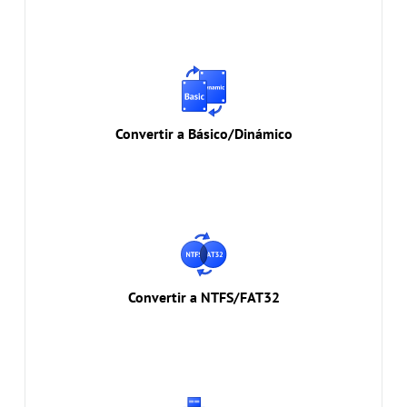
Convertir a Básico/Dinámico
Convertir el tipo de disco de dinámico a básico o de
básico a dinámico sin pérdida de datos.
Convertir a Básico/Dinámico
Convertir a NTFS/FAT32
Conversión total del sistema de archivos
NTFS/FAT32 para proteger tus datos.
Convertir a NTFS/FAT32
Convertir a Primaria/Lógica