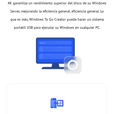
4K garantiza un rendimiento superior del disco de su Windows
Server, mejorando la eficiencia general. eficiencia general. Lo
que es más, Windows To Go Creator puede hacer un sistema
portátil USB para ejecutar su Windows en cualquier PC.
Migrar SO a SSD
Permite exclusivamente la migración de un SO a
otro disco, eliminando el engorroso proceso de