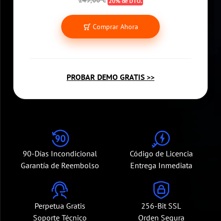
249,00 €
20% de DTO.
Comprar Ahora
PROBAR DEMO GRATIS >>
90-Días Incondicional
Código de Licencia
Garantía de Reembolso
Entrega Inmediata
Perpetua Gratis
256-Bit SSL
Soporte Técnico
Orden Segura