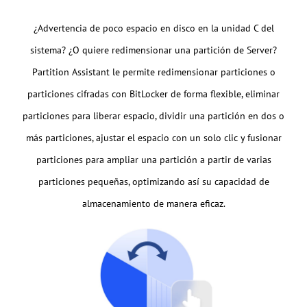
¿Advertencia de poco espacio en disco en la unidad C del
sistema? ¿O quiere redimensionar una partición de Server?
Partition Assistant le permite redimensionar particiones o
particiones cifradas con BitLocker de forma flexible, eliminar
particiones para liberar espacio, dividir una partición en dos o
más particiones, ajustar el espacio con un solo clic y fusionar
particiones para ampliar una partición a partir de varias
particiones pequeñas, optimizando así su capacidad de
almacenamiento de manera eficaz.