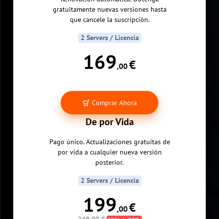
gratuitamente nuevas versiones hasta
que cancele la suscripción.
2 Servers / Licencia
169
€
,00
Comprar Ahora
De por Vida
Pago único. Actualizaciones gratuitas de
por vida a cualquier nueva versión
posterior.
2 Servers / Licencia
199
€
,00