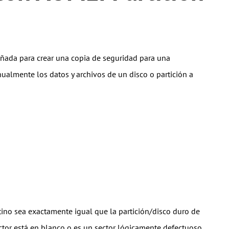
iseñada para crear una copia de seguridad para una
ualmente los datos y archivos de un disco o partición a
tino sea exactamente igual que la partición/disco duro de
sector está en blanco o es un sector lógicamente defectuoso.