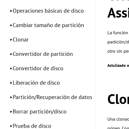
Ass
Operaciones básicas de disco
Cambiar tamaño de partición
La función 
Clonar
partición/
otro sin pe
Convertidor de partición
Actulizado 
Convertidor de disco
Liberación de disco
Clo
Partición/Recuperación de datos
Borrar partición/disco
Una clonac
Prueba de disco
origen. Cop