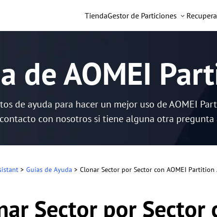
Tienda
Gestor de Particiones
Recupera
a de AOMEI Parti
tos de ayuda para hacer un mejor uso de AOMEI Partit
contacto con nosotros si tiene alguna otra pregunta
sistant
>
Guías de Ayuda
>
Clonar Sector por Sector con AOMEI Partition 
nar Sector por Sector