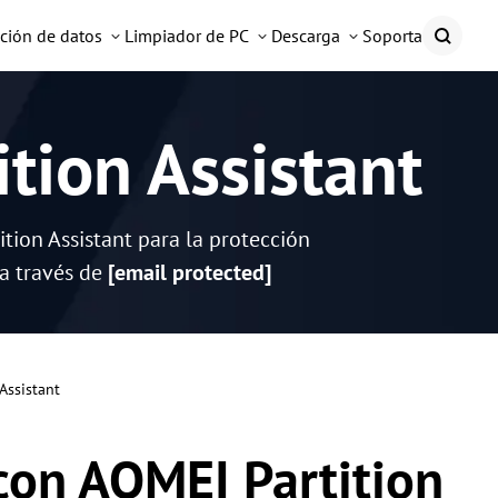
ción de datos
Limpiador de PC
Descarga
Soporta
tion Assistant
ion Assistant para la protección
 a través de
[email protected]
Assistant
 con AOMEI Partition