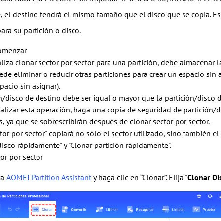
, el destino tendrá el mismo tamaño que el disco que se copia. Es
ara su partición o disco.
comenzar
liza clonar sector por sector para una partición, debe almacenar l
ede eliminar o reducir otras particiones para crear un espacio sin 
pacio sin asignar).
n/disco de destino debe ser igual o mayor que la partición/disco d
alizar esta operación, haga una copia de seguridad de partición/di
, ya que se sobrescribirán después de clonar sector por sector.
tor por sector" copiará no sólo el sector utilizado, sino también e
disco rápidamente" y "Clonar partición rápidamente".
or por sector
ra
AOMEI Partition Assistant
y haga clic en “Clonar”. Elija "
Clonar Di