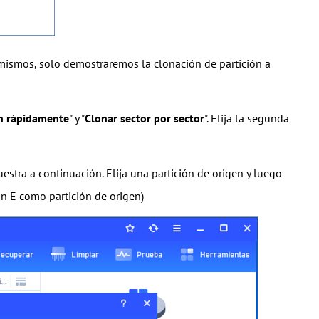
 mismos, solo demostraremos la clonación de partición a
ón rápidamente
" y "
C
lonar
sector por sector
". Elija la segunda
tra a continuación. Elija una partición de origen y luego
ión E como partición de origen)