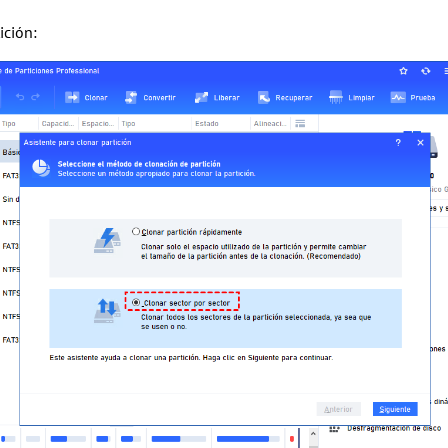
ición: