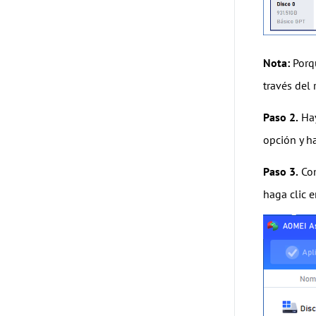
Nota:
Porqu
través del 
Paso 2.
Hay
opción y ha
Paso 3.
Com
haga clic e