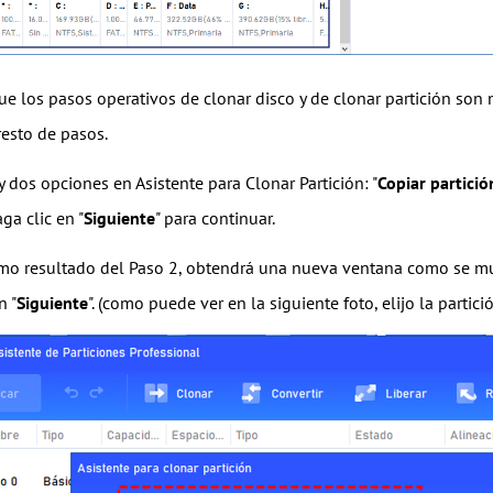
e los pasos operativos de clonar disco y de clonar partición son
resto de pasos.
 dos opciones en Asistente para Clonar Partición: "
Copiar partici
ga clic en "
Siguiente
" para continuar.
o resultado del Paso 2, obtendrá una nueva ventana como se mues
n "
Siguiente
". (como puede ver en la siguiente foto, elijo la partic