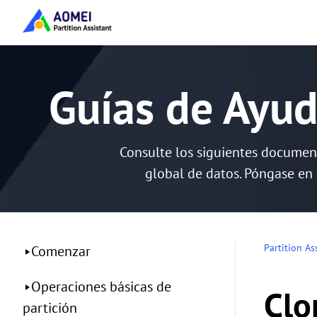
Guías de Ayud
Consulte los siguientes documen
global de datos. Póngase en 
Partition As
Comenzar
Operaciones básicas de
Clo
partición